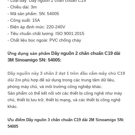
- Loại dây: Dây nguồn 2 chân chuẩn C19
- Chiều dài: 3m
- Mã sản phẩm: SN: 54005
- Công suất: 15A
- Điện áp định mức: 220-240V
- Tiêu chuẩn chất lượng: ISO 9001:2015
- Chất liệu bọc ngoài: PVC chống cháy
Dây nguồn 2 chân chuẩn C19 dài
Ứng dụng sản phẩm
3M Sinoamigo SN: 54005
:
Dây nguồn này 3 chân 2 dẹt 1 tròn đầu cắm máy chủ C19
dài 2m
phù hợp để sử dụng trong các trung tâm dữ liệu,
phòng máy chủ, và môi trường công nghiệp khác.
Sản phẩm có thể kết nối với các thiết bị công nghệ như máy
chủ, thiết bị lưu trữ, thiết bị mạng, và các thiết bị công nghệ
khác.
Ưu điểm
Dây nguồn 3 chân chuẩn C19 dài 2M Sinoamigo SN:
54005