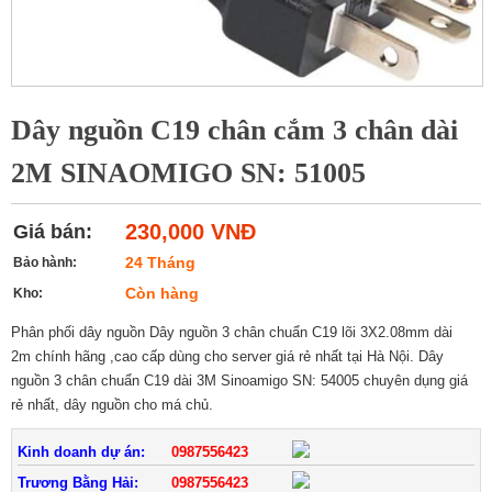
Dây nguồn C19 chân cắm 3 chân dài
2M SINAOMIGO SN: 51005
230,000 VNĐ
Giá bán:
24 Tháng
Bảo hành:
Còn hàng
Kho:
Phân phối dây nguồn Dây nguồn 3 chân chuẩn C19 lõi 3X2.08mm dài
2m chính hãng ,cao cấp dùng cho server giá rẻ nhất tại Hà Nội. Dây
nguồn 3 chân chuẩn C19 dài 3M Sinoamigo SN: 54005 chuyên dụng giá
rẻ nhất, dây nguồn cho má chủ.
Kinh doanh dự án:
0987556423
Trương Bằng Hải:
0987556423