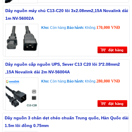
Dây nguồn máy chủ C13-C20 lõi 3x2.08mm2,15A Novalink dài
1m NV-56002A
170,000 VNĐ
Kho:
Còn hàng.
Bảo hành:
Không.
Dây nguồn cấp nguồn UPS, Sever C13 C20 lõi 3*2.08mm2
,15A Novalink dài 2m NV-56004A
280,000 VNĐ
Kho:
Còn hàng.
Bảo hành:
Không.
Dây nguồn 3 chân dẹt chéo chuẩn Trung quốc, Hàn Quốc dài
1.5m lõi đồng 0.75mm