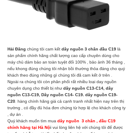
Hải Đăng
chúng tôi cam kết
dây nguồn 3 chân đầu C19
là
sản phẩm chính hãng chất lượng cao cấp chuyên dùng cho
máy chủ dảm bảo an toàn tuyệt đối 100% , bảo ảnh 36 tháng ,
nếu khong đúng chúng tôi nhận bồi thường thỏa đáng cho quý
khách theo đúng những gì chúng tôi đã cam kết ở trên .
Ngoài ra chúng tôi còn phân phối rất nhiều loại day nguồn
chuyên dụng cho thiết bị như
dây nguồn C13-C14, dây
nguồn C13-C19, Dây nguồn C14- C19. dây nguồn C19-
C20
. hàng chính hãng giá cả cạnh tranh nhất hiện nay trên thị
trường , có đầy đủ hóa đơn chứng từ hợp lệ cho khách công ty
, dự án .
Quý khách muốn tìm mua
dây nguồn
3 chân , đầu C19
chính hãng tại Hà Nộ
i
vui lòng liên hệ với chúng tôi để được