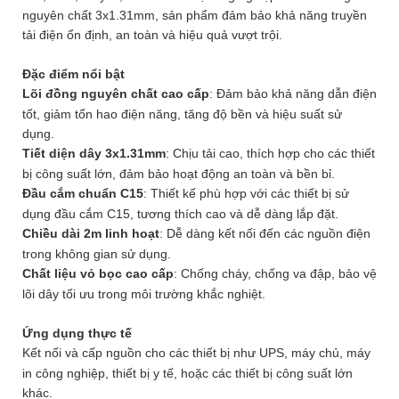
nguyên chất 3x1.31mm, sản phẩm đảm bảo khả năng truyền
tải điện ổn định, an toàn và hiệu quả vượt trội.
Đặc điểm nổi bật
Lõi đồng nguyên chất cao cấp
: Đảm bảo khả năng dẫn điện
tốt, giảm tổn hao điện năng, tăng độ bền và hiệu suất sử
dụng.
Tiết diện dây 3x1.31mm
: Chịu tải cao, thích hợp cho các thiết
bị công suất lớn, đảm bảo hoạt động an toàn và bền bỉ.
Đầu cắm chuẩn C15
: Thiết kế phù hợp với các thiết bị sử
dụng đầu cắm C15, tương thích cao và dễ dàng lắp đặt.
Chiều dài 2m linh hoạt
: Dễ dàng kết nối đến các nguồn điện
trong không gian sử dụng.
Chất liệu vỏ bọc cao cấp
: Chống cháy, chống va đập, bảo vệ
lõi dây tối ưu trong môi trường khắc nghiệt.
Ứng dụng thực tế
Kết nối và cấp nguồn cho các thiết bị như UPS, máy chủ, máy
in công nghiệp, thiết bị y tế, hoặc các thiết bị công suất lớn
khác.