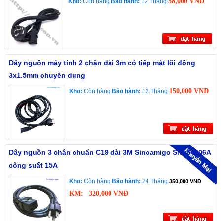
38,000 VNĐ
Kho:
Còn hàng.
Bảo hành:
12 Tháng.
Dây nguồn máy tính 2 chân dài 3m có tiếp mát lõi đồng
3x1.5mm chuyên dụng
150,000 VNĐ
Kho:
Còn hàng.
Bảo hành:
12 Tháng.
Dây nguồn 3 chân chuẩn C19 dài 3M Sinoamigo SN: 54006A
công suất 15A
Kho:
Còn hàng.
Bảo hành:
24 Tháng.
350,000 VNĐ
KM:
320,000 VNĐ