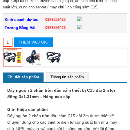
cấp. Chịu tải ổn định, truyền dẫn hiệu quả, an toàn cho thiết bị công
suất lớn, dùng cho server ( máy chủ ) có cổng sắm C15.
Kinh doanh dự án:
0987556423
Trương Bằng Hải:
0987556423
THÊM VÀO GIỎ
Chi tiết sản phẩm
Thông tin sản phẩm
Dây nguồn 2 chân tròn đầu cắm thiết bị C15 dài 2m lõi
đồng 3x1.31mm – Hàng cao cấp
Giới thiệu sản phẩm
Dây nguồn 2 chân tròn đầu cắm C15 dài 2m được thiết kế
chuyên dụng cho các thiết bị điện tử công suất lớn như máy
chủ, UPS, máy in, và các thiết bị công nghiệp. Với lõi đồng