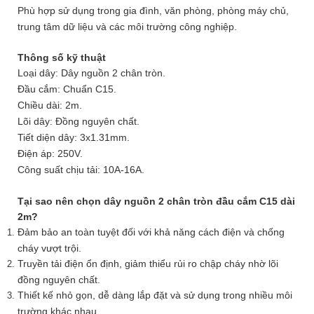
Phù hợp sử dụng trong gia đình, văn phòng, phòng máy chủ,
trung tâm dữ liệu và các môi trường công nghiệp.
Thông số kỹ thuật
Loại dây: Dây nguồn 2 chân tròn.
Đầu cắm: Chuẩn C15.
Chiều dài: 2m.
Lõi dây: Đồng nguyên chất.
Tiết diện dây: 3x1.31mm.
Điện áp: 250V.
Công suất chịu tải: 10A-16A.
Tại sao nên chọn dây nguồn 2 chân tròn đầu cắm C15 dài
2m?
Đảm bảo an toàn tuyệt đối với khả năng cách điện và chống
cháy vượt trội.
Truyền tải điện ổn định, giảm thiểu rủi ro chập cháy nhờ lõi
đồng nguyên chất.
Thiết kế nhỏ gọn, dễ dàng lắp đặt và sử dụng trong nhiều môi
trường khác nhau.