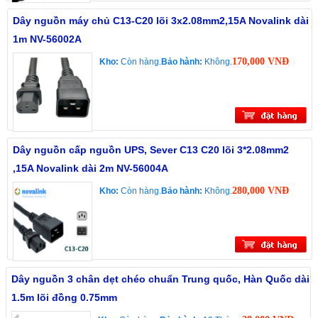
Dây nguồn máy chủ C13-C20 lõi 3x2.08mm2,15A Novalink dài
1m NV-56002A
170,000 VNĐ
Kho:
Còn hàng.
Bảo hành:
Không.
Dây nguồn cấp nguồn UPS, Sever C13 C20 lõi 3*2.08mm2
,15A Novalink dài 2m NV-56004A
280,000 VNĐ
Kho:
Còn hàng.
Bảo hành:
Không.
Dây nguồn 3 chân dẹt chéo chuẩn Trung quốc, Hàn Quốc dài
1.5m lõi đồng 0.75mm