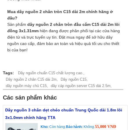
Mua dây nguồn 2 chân tròn C15 dài 2m chính hãng ở
đâu?
Sản phẩm
dây nguồn 2 chân tròn đầu cắm C15 dài 2m lõi
đồng 3x1.31mm
hiện đang được phân phối tại các cửa hàng
điện tử và trực tuyến uy tín. Đặt mua ngay để sở hữu dây
nguồn cao cấp, đảm bảo an toàn và hiệu quả tối ưu cho thiết
bị của bạn!
Tags:
Dây nguồn chuẩn C15 chất lượng cao.,
Dây nguồn 2 chân C15 dài 2m,
Dây nguồn C15,
dây nguồn máy chủ C15,
dây cáp nguồn server C15 dài 2.5m,
Các sản phẩm khác
Dây nguồn 3 chân dẹt chéo chuẩn Trung Quốc dài 1.8m lõi
3x1.0mm chính hãng TTA
55,000 VNĐ
Kho:
Còn hàng.
Bảo hành:
Không.