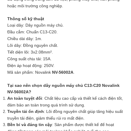
hoặc môi trường công nghiệp.
Thông số kỹ thuật
Loại dây: Dây nguồn máy chủ.
Đầu cắm: Chuẩn C13-C20.
Chiều dài dây: 1m.
Lõi dây: Đồng nguyên chất.
Tiết diện lõi: 3x2.08mm².
Công suất chịu tải: 15A.
Điện áp hoạt động: 250V.
Mã sản phẩm: Novalink
NV-56002A
.
Tại sao nên chọn dây nguồn máy chủ C13-C20 Novalink
NV-56002A?
An toàn tuyệt đối
: Chất liệu cao cấp và thiết kế cách điện tốt,
đảm bảo an toàn trong quá trình sử dụng.
Truyền tải ổn định
: Lõi đồng nguyên chất giúp tăng hiệu suất
truyền tải điện, giảm thiểu rủi ro mất điện.
Bền bỉ và đáng tin cậy
: Sản phẩm được thiết kế để hoạt