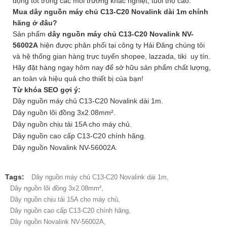
động tốt trong các môi trường khắc nghiệt, tuổi thọ cao.
Mua dây nguồn máy chủ C13-C20 Novalink dài 1m chính
hãng ở đâu?
Sản phẩm
dây nguồn máy chủ C13-C20 Novalink NV-
56002A
hiện được phân phối tại công ty Hải Đăng chúng tôi
và hệ thống gian hàng trực tuyến shopee, lazzada, tiki uy tín.
Hãy đặt hàng ngay hôm nay để sở hữu sản phẩm chất lượng,
an toàn và hiệu quả cho thiết bị của bạn!
Từ khóa SEO gợi ý:
Dây nguồn máy chủ C13-C20 Novalink dài 1m.
Dây nguồn lõi đồng 3x2.08mm².
Dây nguồn chịu tải 15A cho máy chủ.
Dây nguồn cao cấp C13-C20 chính hãng.
Dây nguồn Novalink NV-56002A.
Tags:
Dây nguồn máy chủ C13-C20 Novalink dài 1m,
Dây nguồn lõi đồng 3x2.08mm²,
Dây nguồn chịu tải 15A cho máy chủ,
Dây nguồn cao cấp C13-C20 chính hãng,
Dây nguồn Novalink NV-56002A,