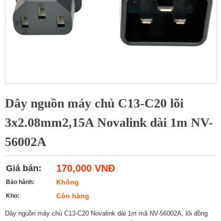
Dây nguồn máy chủ C13-C20 lõi
3x2.08mm2,15A Novalink dài 1m NV-
56002A
170,000 VNĐ
Giá bán:
Không
Bảo hành:
Còn hàng
Kho:
Dây nguồn máy chủ C13-C20 Novalink dài 1m mã NV-56002A, lõi đồng