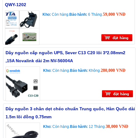
QWY-1202
59,000 VNĐ
Kho:
Còn hàng.
Bảo hành:
6 Tháng.
Dây nguồn cấp nguồn UPS, Sever C13 C20 lõi 3*2.08mm2
,15A Novalink dài 2m NV-56004A
280,000 VNĐ
Kho:
Còn hàng.
Bảo hành:
Không.
Dây nguồn 3 chân dẹt chéo chuẩn Trung quốc, Hàn Quốc dài
1.5m lõi đồng 0.75mm
38,000 VNĐ
Kho:
Còn hàng.
Bảo hành:
12 Tháng.