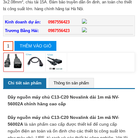
3x2.08mm², chịu tải 15A. Đảm bảo truyền dẫn ổn định, an toàn cho thiết
bị công suất lớn. hàng chính hãng tại Hà Nội.
Kinh doanh dự án:
0987556423
Trương Bằng Hải:
0987556423
THÊM VÀO GIỎ
Chi tiết sản phẩm
Thông tin sản phẩm
Dây nguồn máy chủ C13-C20 Novalink dài 1m mã NV-
56002A chính hãng cao cấp
Dây nguồn máy chủ C13-C20 Novalink dài 1m mã NV-
56002A
là sản phẩm cao cấp được thiết kế để cung cấp
nguồn điện an toàn và ổn định cho các thiết bị công suất lớn
như máy chủ, UPS, tủ rack và các thiết bị công nghiệp. Với lõi