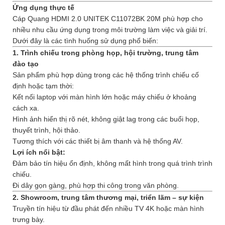
Ứng dụng thực tế
Cáp Quang HDMI 2.0 UNITEK C11072BK 20M phù hợp cho
nhiều nhu cầu ứng dụng trong môi trường làm việc và giải trí.
Dưới đây là các tình huống sử dụng phổ biến:
1. Trình chiếu trong phòng họp, hội trường, trung tâm
đào tạo
Sản phẩm phù hợp dùng trong các hệ thống trình chiếu cố
định hoặc tạm thời:
Kết nối laptop với màn hình lớn hoặc máy chiếu ở khoảng
cách xa.
Hình ảnh hiển thị rõ nét, không giật lag trong các buổi họp,
thuyết trình, hội thảo.
Tương thích với các thiết bị âm thanh và hệ thống AV.
Lợi ích nổi bật:
Đảm bảo tín hiệu ổn định, không mất hình trong quá trình trình
chiếu.
Đi dây gọn gàng, phù hợp thi công trong văn phòng.
2. Showroom, trung tâm thương mại, triển lãm – sự kiện
Truyền tín hiệu từ đầu phát đến nhiều TV 4K hoặc màn hình
trưng bày.