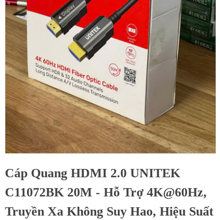
Cáp Quang HDMI 2.0 UNITEK
C11072BK 20M - Hỗ Trợ 4K@60Hz,
Truyền Xa Không Suy Hao, Hiệu Suất