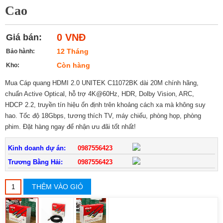
Cao
0 VNĐ
Giá bán:
12 Tháng
Bảo hành:
Còn hàng
Kho:
Mua Cáp quang HDMI 2.0 UNITEK C11072BK dài 20M chính hãng,
chuẩn Active Optical, hỗ trợ 4K@60Hz, HDR, Dolby Vision, ARC,
HDCP 2.2, truyền tín hiệu ổn định trên khoảng cách xa mà không suy
hao. Tốc độ 18Gbps, tương thích TV, máy chiếu, phòng họp, phòng
phim. Đặt hàng ngay để nhận ưu đãi tốt nhất!
Kinh doanh dự án:
0987556423
Trương Bằng Hải:
0987556423
THÊM VÀO GIỎ