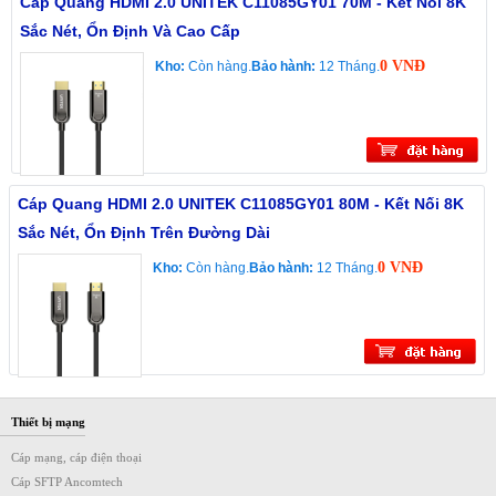
Cáp Quang HDMI 2.0 UNITEK C11085GY01 70M - Kết Nối 8K
Sắc Nét, Ổn Định Và Cao Cấp
0 VNĐ
Kho:
Còn hàng.
Bảo hành:
12 Tháng.
Cáp Quang HDMI 2.0 UNITEK C11085GY01 80M - Kết Nối 8K
Sắc Nét, Ổn Định Trên Đường Dài
0 VNĐ
Kho:
Còn hàng.
Bảo hành:
12 Tháng.
Thiết bị mạng
Cáp mạng, cáp điện thoại
Cáp SFTP Ancomtech