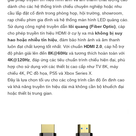
dành cho các hệ thống trình chiếu chuyên nghiệp hoặc nhu
cầu lắp đặt cố định trong phòng họp, hội trường, showroom,
rạp chiếu phim gia đình và hệ thống màn hình LED quảng cáo.
Sử dụng công nghệ truyền dẫn
lõi quang (Fiber Optic)
, cáp
cho phép truyền tín hiệu HDMI ở cự ly xa mà
không bị suy
hao hoặc nhiễu tín hiệu
, đảm bảo hình ảnh và âm thanh
luôn đạt chất lượng tốt nhất. Với chuẩn
HDMI 2.0
, cáp hỗ trợ
độ phân giải lên đến
8K@60Hz
và tương thích hoàn toàn với
4K@120Hz
, đáp ứng các tiêu chuẩn trình chiếu hiện đại, phù
hợp cho sử dụng với các thiết bị cao cấp như TV 8K, máy
chiếu 4K, PC đồ họa, PS5 và Xbox Series X.
Đây là lựa chọn tối ưu cho các công trình cần độ ổn định cao
và khả năng truyền tín hiệu dài mà không cần bộ khuếch đại
hoặc thiết bị trung gian.