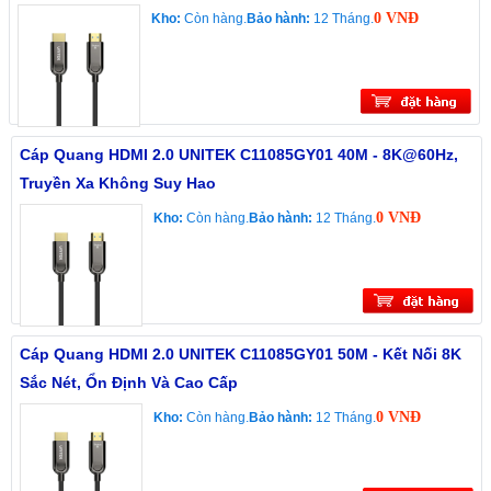
0 VNĐ
Kho:
Còn hàng.
Bảo hành:
12 Tháng.
Cáp Quang HDMI 2.0 UNITEK C11085GY01 40M - 8K@60Hz,
Truyền Xa Không Suy Hao
0 VNĐ
Kho:
Còn hàng.
Bảo hành:
12 Tháng.
Cáp Quang HDMI 2.0 UNITEK C11085GY01 50M - Kết Nối 8K
Sắc Nét, Ổn Định Và Cao Cấp
0 VNĐ
Kho:
Còn hàng.
Bảo hành:
12 Tháng.