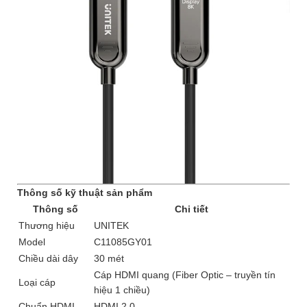
Thông số kỹ thuật sản phẩm
Thông số
Chi tiết
Thương hiệu
UNITEK
Model
C11085GY01
Chiều dài dây
30 mét
Cáp HDMI quang (Fiber Optic – truyền tín
Loại cáp
hiệu 1 chiều)
Chuẩn HDMI
HDMI 2.0