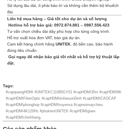
Sử dụng lâu dài, ít phải bảo trì và không cần thêm bộ khuếch
đại.
Liên hệ mua hàng – Giá tốt cho dự án và số lượng
Hotline hỗ trợ báo giá: 0972.874.881 – 0987.556.423
Tư vấn chọn chiều dài dây phù hợp cho từng công trình.
Hỗ trợ xuất hóa đơn VAT, báo giá dự án.
Cam kết hàng chính hãng
UNITEK
, độ bền cao, bảo hành
đúng tiêu chuẩn.
Gọi ngay để nhận báo giá tốt nhất và hỗ trợ kỹ thuật lắp
đặt.
Tags:
#capquangHDMI #UNITEKC11085GY01 #capHDMI30m #capHDMI8K
#capHDMIFiberOptic #capHDMItinhieuonDinh #capHDMICAOCAP
#capHDMIphonghop #capHDMItruyenxa #capnoimaychieu
#capHDMI4K120Hz #phukienUNITEK #capHDMIgiare
#capHDMIchinhhang,