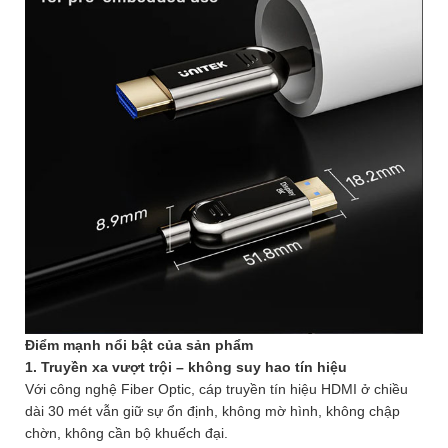
Điểm mạnh nổi bật của sản phẩm
1. Truyền xa vượt trội – không suy hao tín hiệu
Với công nghệ Fiber Optic, cáp truyền tín hiệu HDMI ở chiều
dài 30 mét vẫn giữ sự ổn định, không mờ hình, không chập
chờn, không cần bộ khuếch đại.