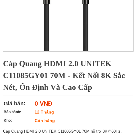
Cáp Quang HDMI 2.0 UNITEK
C11085GY01 70M - Kết Nối 8K Sắc
Nét, Ổn Định Và Cao Cấp
0 VNĐ
Giá bán:
12 Tháng
Bảo hành:
Còn hàng
Kho:
Cáp Quang HDMI 2.0 UNITEK C11085GY01 70M hỗ trợ 8K@60Hz,