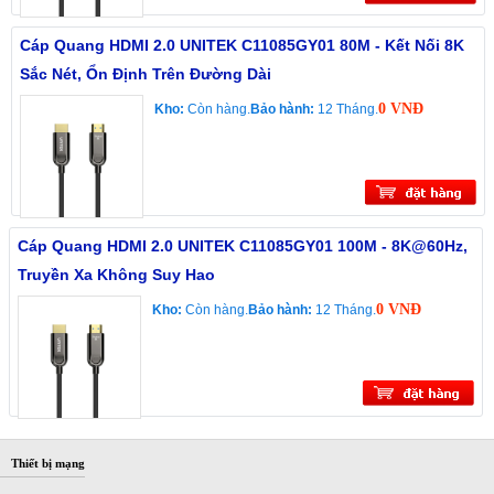
Cáp Quang HDMI 2.0 UNITEK C11085GY01 80M - Kết Nối 8K
Sắc Nét, Ổn Định Trên Đường Dài
0 VNĐ
Kho:
Còn hàng.
Bảo hành:
12 Tháng.
Cáp Quang HDMI 2.0 UNITEK C11085GY01 100M - 8K@60Hz,
Truyền Xa Không Suy Hao
0 VNĐ
Kho:
Còn hàng.
Bảo hành:
12 Tháng.
Thiết bị mạng