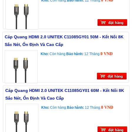
0 VNĐ
Kho:
Còn hàng.
Bảo hành:
12 Tháng.
Cáp Quang HDMI 2.0 UNITEK C11085GY01 50M - Kết Nối 8K
Sắc Nét, Ổn Định Và Cao Cấp
0 VNĐ
Kho:
Còn hàng.
Bảo hành:
12 Tháng.
Cáp Quang HDMI 2.0 UNITEK C11085GY01 60M - Kết Nối 8K
Sắc Nét, Ổn Định Và Cao Cấp
0 VNĐ
Kho:
Còn hàng.
Bảo hành:
12 Tháng.