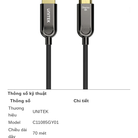
Thông số kỹ thuật
Thông số
Chi tiết
Thương
UNITEK
hiệu
Model
C11085GY01
Chiều dài
70 mét
dây