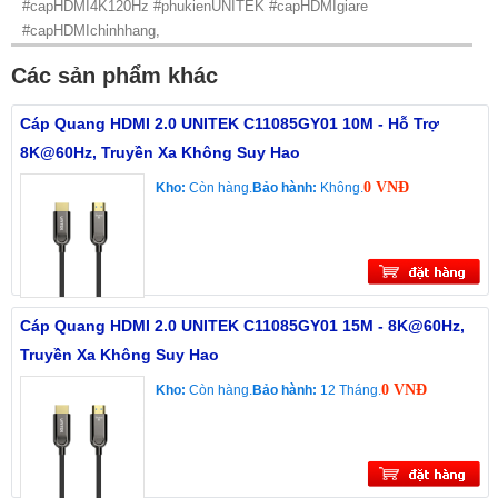
#capHDMI4K120Hz #phukienUNITEK #capHDMIgiare
#capHDMIchinhhang,
Các sản phẩm khác
Cáp Quang HDMI 2.0 UNITEK C11085GY01 10M - Hỗ Trợ
8K@60Hz, Truyền Xa Không Suy Hao
0 VNĐ
Kho:
Còn hàng.
Bảo hành:
Không.
Cáp Quang HDMI 2.0 UNITEK C11085GY01 15M - 8K@60Hz,
Truyền Xa Không Suy Hao
0 VNĐ
Kho:
Còn hàng.
Bảo hành:
12 Tháng.