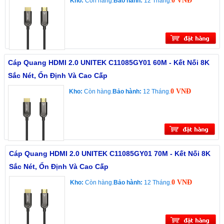
0 VNĐ
Kho:
Còn hàng.
Bảo hành:
12 Tháng.
Cáp Quang HDMI 2.0 UNITEK C11085GY01 60M - Kết Nối 8K
Sắc Nét, Ổn Định Và Cao Cấp
0 VNĐ
Kho:
Còn hàng.
Bảo hành:
12 Tháng.
Cáp Quang HDMI 2.0 UNITEK C11085GY01 70M - Kết Nối 8K
Sắc Nét, Ổn Định Và Cao Cấp
0 VNĐ
Kho:
Còn hàng.
Bảo hành:
12 Tháng.