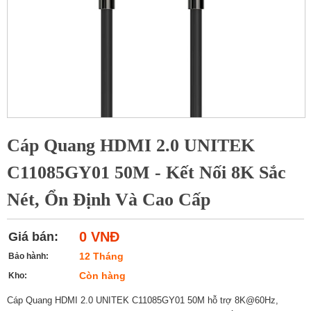
Cáp Quang HDMI 2.0 UNITEK
C11085GY01 50M - Kết Nối 8K Sắc
Nét, Ổn Định Và Cao Cấp
0 VNĐ
Giá bán:
12 Tháng
Bảo hành:
Còn hàng
Kho:
Cáp Quang HDMI 2.0 UNITEK C11085GY01 50M hỗ trợ 8K@60Hz,