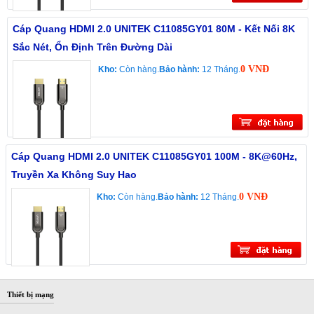
Cáp Quang HDMI 2.0 UNITEK C11085GY01 80M - Kết Nối 8K
Sắc Nét, Ổn Định Trên Đường Dài
0 VNĐ
Kho:
Còn hàng.
Bảo hành:
12 Tháng.
Cáp Quang HDMI 2.0 UNITEK C11085GY01 100M - 8K@60Hz,
Truyền Xa Không Suy Hao
0 VNĐ
Kho:
Còn hàng.
Bảo hành:
12 Tháng.
Thiết bị mạng