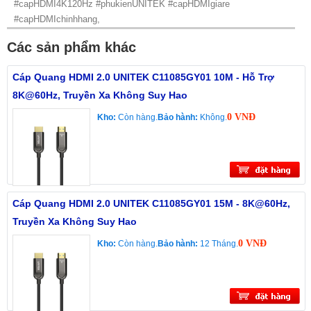
#capHDMI4K120Hz #phukienUNITEK #capHDMIgiare
#capHDMIchinhhang,
Các sản phẩm khác
Cáp Quang HDMI 2.0 UNITEK C11085GY01 10M - Hỗ Trợ
8K@60Hz, Truyền Xa Không Suy Hao
0 VNĐ
Kho:
Còn hàng.
Bảo hành:
Không.
Cáp Quang HDMI 2.0 UNITEK C11085GY01 15M - 8K@60Hz,
Truyền Xa Không Suy Hao
0 VNĐ
Kho:
Còn hàng.
Bảo hành:
12 Tháng.