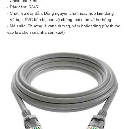
- Chiều dài: 3 mét
- Đầu cắm: RJ45
- Chất liệu dây dẫn: Đồng nguyên chất hoặc hợp kim đồng
- Vỏ bọc: PVC bền bỉ, bảo vệ chống mài mòn và hư hỏng
- Màu sắc: Thường là xanh dương, xám hoặc trắng (tùy thuộc
vào lựa chọn của nhà sản xuất)