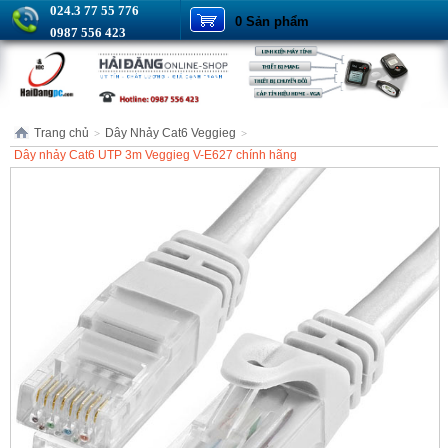
024.3 77 55 776
0 Sản phẩm
0987 556 423
Trang chủ
Dây Nhảy Cat6 Veggieg
>
>
Dây nhảy Cat6 UTP 3m Veggieg V-E627 chính hãng