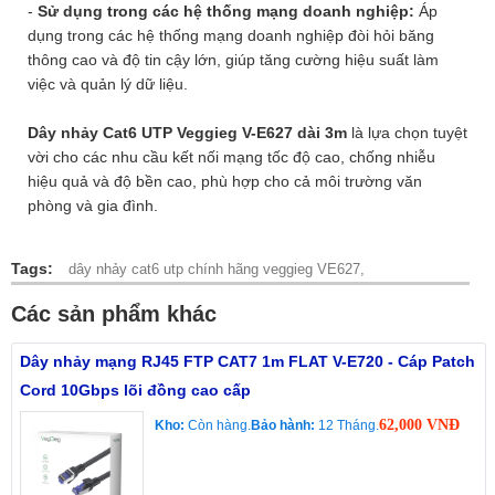
-
Sử dụng trong các hệ thống mạng doanh nghiệp:
Áp
dụng trong các hệ thống mạng doanh nghiệp đòi hỏi băng
thông cao và độ tin cậy lớn, giúp tăng cường hiệu suất làm
việc và quản lý dữ liệu.
Dây nhảy Cat6 UTP Veggieg V-E627 dài 3m
là lựa chọn tuyệt
vời cho các nhu cầu kết nối mạng tốc độ cao, chống nhiễu
hiệu quả và độ bền cao, phù hợp cho cả môi trường văn
phòng và gia đình.
Tags:
dây nhảy cat6 utp chính hãng veggieg VE627,
Các sản phẩm khác
Dây nhảy mạng RJ45 FTP CAT7 1m FLAT V-E720 - Cáp Patch
Cord 10Gbps lõi đồng cao cấp
62,000 VNĐ
Kho:
Còn hàng.
Bảo hành:
12 Tháng.