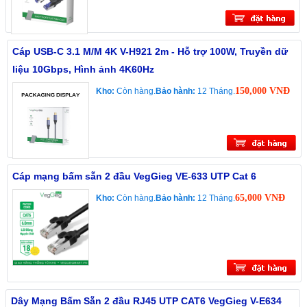
Cáp USB-C 3.1 M/M 4K V-H921 2m - Hỗ trợ 100W, Truyền dữ
liệu 10Gbps, Hình ảnh 4K60Hz
150,000 VNĐ
Kho:
Còn hàng.
Bảo hành:
12 Tháng.
Cáp mạng bấm sẵn 2 đầu VegGieg VE-633 UTP Cat 6
65,000 VNĐ
Kho:
Còn hàng.
Bảo hành:
12 Tháng.
Dây Mạng Bấm Sẵn 2 đầu RJ45 UTP CAT6 VegGieg V-E634