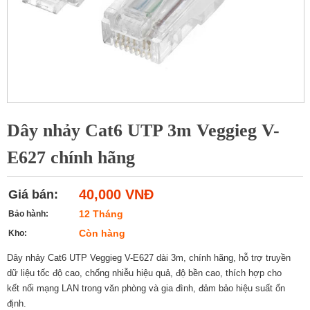
Dây nhảy Cat6 UTP 3m Veggieg V-
E627 chính hãng
40,000 VNĐ
Giá bán:
12 Tháng
Bảo hành:
Còn hàng
Kho:
Dây nhảy Cat6 UTP Veggieg V-E627 dài 3m, chính hãng, hỗ trợ truyền
dữ liệu tốc độ cao, chống nhiễu hiệu quả, độ bền cao, thích hợp cho
kết nối mạng LAN trong văn phòng và gia đình, đảm bảo hiệu suất ổn
định.