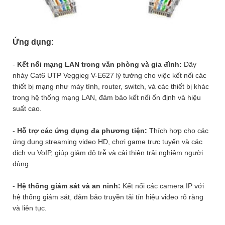
Ứng dụng:
-
Kết nối mạng LAN trong văn phòng và gia đình:
Dây
nhảy Cat6 UTP Veggieg V-E627 lý tưởng cho việc kết nối các
thiết bị mạng như máy tính, router, switch, và các thiết bị khác
trong hệ thống mạng LAN, đảm bảo kết nối ổn định và hiệu
suất cao.
-
Hỗ trợ các ứng dụng đa phương tiện:
Thích hợp cho các
ứng dụng streaming video HD, chơi game trực tuyến và các
dịch vụ VoIP, giúp giảm độ trễ và cải thiện trải nghiệm người
dùng.
-
Hệ thống giám sát và an ninh:
Kết nối các camera IP với
hệ thống giám sát, đảm bảo truyền tải tín hiệu video rõ ràng
và liên tục.