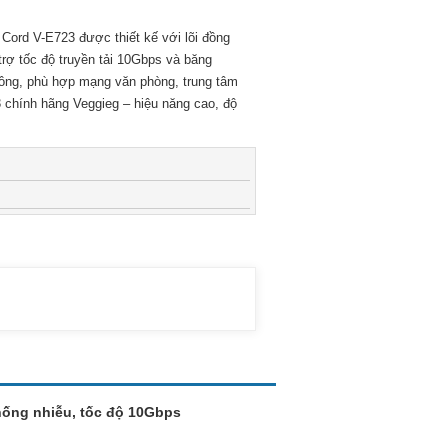
ord V-E723 được thiết kế với lõi đồng
rợ tốc độ truyền tải 10Gbps và băng
công, phù hợp mạng văn phòng, trung tâm
chính hãng Veggieg – hiệu năng cao, độ
hống nhiễu, tốc độ 10Gbps