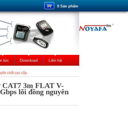
0 Sản phẩm
n tức
Download
Liên hệ
yên chất cao cấp
P CAT7 3m FLAT V-
Gbps lõi đồng nguyên