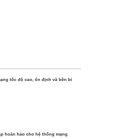
mạng tốc độ cao, ổn định và bền bỉ
háp hoàn hảo cho hệ thống mạng