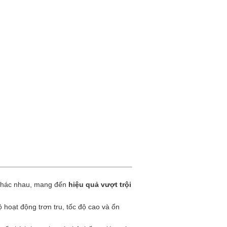
 khác nhau, mang đến
hiệu quả vượt trội
hoạt động trơn tru, tốc độ cao và ổn