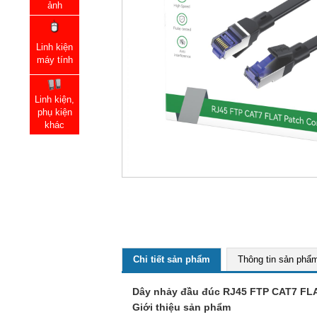
ảnh
Linh kiện
máy tính
Linh kiện,
phụ kiện
khác
Chi tiết sản phẩm
Thông tin sản phẩ
Dây nhảy đầu đúc RJ45 FTP CAT7 FLA
Giới thiệu sản phẩm