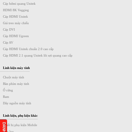
Cáp hdmi quang Unitek
HDMI 8K Veggieg
Cáp HDMI Unitek
Giá treo máy chiếu
Cáp DVI
Cáp HDMI Ugreen
Cáp AV
Cáp HDMI Unitek chuẩn 2.0 cao cấp
Cáp HDMI 2.1 quang Unitek lõi sợi quang cao cấp
Linh kiện máy tính
Chuột máy tính
Bàn phím máy tinh
Ổ cứng
Ram
Dây nguồn máy tính
Linh kiện, phụ kiện khác
Thiết bị phụ kiện Mobile
Dây loa