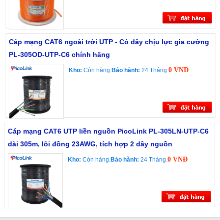
Cáp mạng CAT6 ngoài trời UTP - Có dây chịu lực gia cường
PL-305OD-UTP-C6 chính hãng
0 VNĐ
Kho:
Còn hàng.
Bảo hành:
24 Tháng.
Cáp mạng CAT6 UTP liền nguồn PicoLink PL-305LN-UTP-C6
dài 305m, lõi đồng 23AWG, tích hợp 2 dây nguồn
0 VNĐ
Kho:
Còn hàng.
Bảo hành:
24 Tháng.