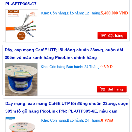
PL-SFTP305-C7
5,400,000 VNĐ
Kho:
Còn hàng.
Bảo hành:
12 Tháng.
Dây, cáp mạng Cat6E UTP, lõi đồng chuẩn 23awg, cuộn dài
305m vỏ màu xanh hàng PicoLink chính hãng
0 VNĐ
Kho:
Còn hàng.
Bảo hành:
24 Tháng.
Dây mạng, cáp mạng Cat6E UTP lõi đồng chuẩn 23awg, cuộn
305m lô gỗ hãng PicoLink P/N: PL-UTP305-6E, màu cam
0 VNĐ
Kho:
Còn hàng.
Bảo hành:
24 Tháng.