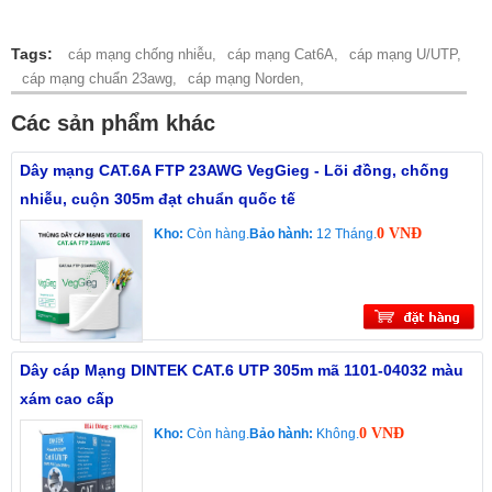
Tags:
cáp mạng chống nhiễu,
cáp mạng Cat6A,
cáp mạng U/UTP,
cáp mạng chuẩn 23awg,
cáp mạng Norden,
Các sản phẩm khác
Dây mạng CAT.6A FTP 23AWG VegGieg - Lõi đồng, chống
nhiễu, cuộn 305m đạt chuẩn quốc tế
0 VNĐ
Kho:
Còn hàng.
Bảo hành:
12 Tháng.
Dây cáp Mạng DINTEK CAT.6 UTP 305m mã 1101-04032 màu
xám cao cấp
0 VNĐ
Kho:
Còn hàng.
Bảo hành:
Không.