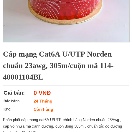
Cáp mạng Cat6A U/UTP Norden
chuẩn 23awg, 305m/cuộn mã 114-
40001104BL
0 VNĐ
Giá bán:
24 Tháng
Bảo hành:
Còn hàng
Kho:
Phân phối cáp mạng cat6A U/UTP chính hãng Norden chuẩn 23Awg ,
cáp vỏ nhựa mà xanh dương, cuộn đóng 305m , chuẩn tốc độ đường