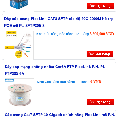
Dây cáp mạng PicoLink CAT8 SFTP tốc độ 40G 2000M hỗ trợ
POE mã PL-SFTP305-8
5,900,000 VNĐ
Kho:
Còn hàng.
Bảo hành:
12 Tháng.
Dây cáp mạng chống nhiễu Cat6A FTP PicoLink P/N: PL-
FTP305-6A
0 VNĐ
Kho:
Còn hàng.
Bảo hành:
12 Tháng.
Cáp mạng Cat7 SFTP 10 Gigabit chính hãng PicoLink mã P/N: