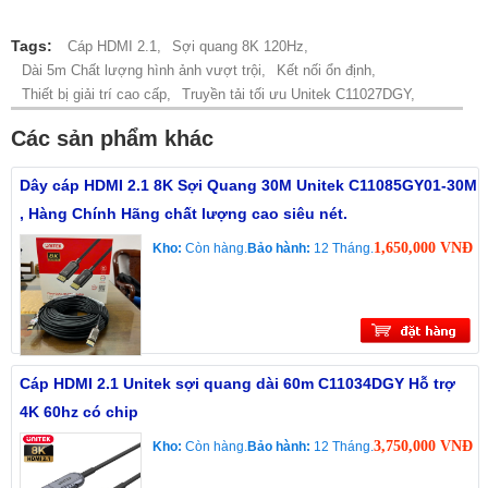
Tags:
Cáp HDMI 2.1,
Sợi quang 8K 120Hz,
Dài 5m Chất lượng hình ảnh vượt trội,
Kết nối ổn định,
Thiết bị giải trí cao cấp,
Truyền tải tối ưu Unitek C11027DGY,
Các sản phẩm khác
Dây cáp HDMI 2.1 8K Sợi Quang 30M Unitek C11085GY01-30M
, Hàng Chính Hãng chất lượng cao siêu nét.
1,650,000 VNĐ
Kho:
Còn hàng.
Bảo hành:
12 Tháng.
Cáp HDMI 2.1 Unitek sợi quang dài 60m C11034DGY Hỗ trợ
4K 60hz có chip
3,750,000 VNĐ
Kho:
Còn hàng.
Bảo hành:
12 Tháng.