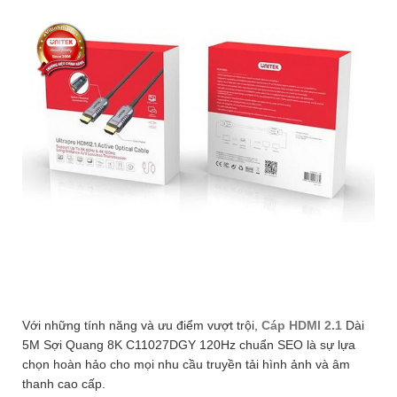
Với những tính năng và ưu điểm vượt trội,
Cáp HDMI 2.1
Dài
5M Sợi Quang 8K C11027DGY 120Hz chuẩn SEO là sự lựa
chọn hoàn hảo cho mọi nhu cầu truyền tải hình ảnh và âm
thanh cao cấp.