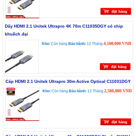
Dây HDMI 2.1 Unitek Ultrapro 4K 70m C11035DGY có chip
khuếch đại
4,100,000 VNĐ
Kho:
Còn hàng.
Bảo hành:
12 Tháng.
Cáp HDMI 2.1 Unitek Ultrapro 30m Active Optical C11031DGY
2,580,000 VNĐ
Kho:
Còn hàng.
Bảo hành:
12 Tháng.