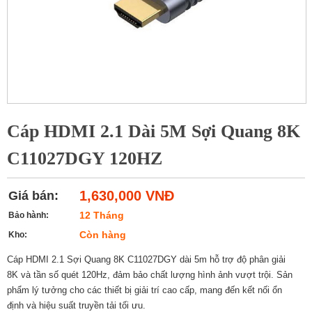
Cáp HDMI 2.1 Dài 5M Sợi Quang 8K
C11027DGY 120HZ
1,630,000 VNĐ
Giá bán:
12 Tháng
Bảo hành:
Còn hàng
Kho:
Cáp HDMI 2.1 Sợi Quang 8K C11027DGY dài 5m hỗ trợ độ phân giải
8K và tần số quét 120Hz, đảm bảo chất lượng hình ảnh vượt trội. Sản
phẩm lý tưởng cho các thiết bị giải trí cao cấp, mang đến kết nối ổn
định và hiệu suất truyền tải tối ưu.