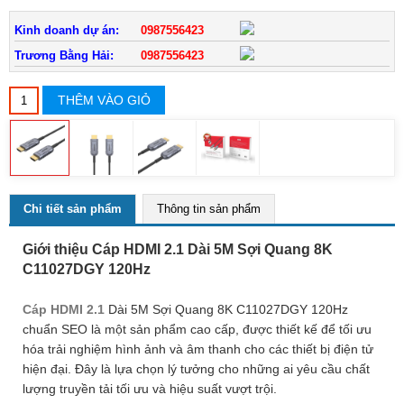
Kinh doanh dự án:
0987556423
Trương Bằng Hải:
0987556423
THÊM VÀO GIỎ
Chi tiết sản phẩm
Thông tin sản phẩm
Giới thiệu Cáp HDMI 2.1 Dài 5M Sợi Quang 8K
C11027DGY 120Hz
Cáp HDMI 2.1
Dài 5M Sợi Quang 8K C11027DGY 120Hz
chuẩn SEO là một sản phẩm cao cấp, được thiết kế để tối ưu
hóa trải nghiệm hình ảnh và âm thanh cho các thiết bị điện tử
hiện đại. Đây là lựa chọn lý tưởng cho những ai yêu cầu chất
lượng truyền tải tối ưu và hiệu suất vượt trội.