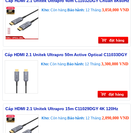
Cáp HDMI 2.1 Unitek Ultrapro 40m C11032DGY Chuẩn 8K60Hz
3,050,000 VNĐ
Kho:
Còn hàng.
Bảo hành:
12 Tháng.
Cáp HDMI 2.1 Unitek Ultrapro 50m Active Optical C11033DGY
3,300,000 VNĐ
Kho:
Còn hàng.
Bảo hành:
12 Tháng.
Cáp HDMI 2.1 Unitek Ultrapro 15m C11029DGY 4K 120Hz
2,090,000 VNĐ
Kho:
Còn hàng.
Bảo hành:
12 Tháng.