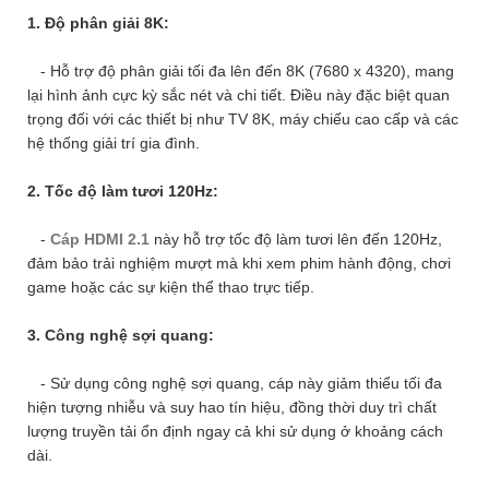
1. Độ phân giải 8K:
- Hỗ trợ độ phân giải tối đa lên đến 8K (7680 x 4320), mang
lại hình ảnh cực kỳ sắc nét và chi tiết. Điều này đặc biệt quan
trọng đối với các thiết bị như TV 8K, máy chiếu cao cấp và các
hệ thống giải trí gia đình.
2. Tốc độ làm tươi 120Hz:
-
Cáp HDMI 2.1
này hỗ trợ tốc độ làm tươi lên đến 120Hz,
đảm bảo trải nghiệm mượt mà khi xem phim hành động, chơi
game hoặc các sự kiện thể thao trực tiếp.
3. Công nghệ sợi quang:
- Sử dụng công nghệ sợi quang, cáp này giảm thiểu tối đa
hiện tượng nhiễu và suy hao tín hiệu, đồng thời duy trì chất
lượng truyền tải ổn định ngay cả khi sử dụng ở khoảng cách
dài.