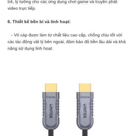
trễ, lý tưởng cho các ứng dụng chơi game và truyền phát
video trực tiếp.
6. Thiết kế bền bỉ và linh hoạt:
- Vỏ cáp được làm từ chất liệu cao cấp, chống chịu tốt với
các tác động vật lý bên ngoài, đảm bảo độ bền lâu dài và khả
năng sử dụng linh hoạt.