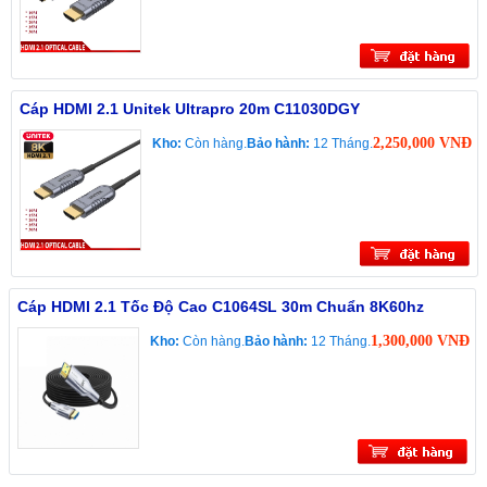
Cáp HDMI 2.1 Unitek Ultrapro 20m C11030DGY
2,250,000 VNĐ
Kho:
Còn hàng.
Bảo hành:
12 Tháng.
Cáp HDMI 2.1 Tốc Độ Cao C1064SL 30m Chuẩn 8K60hz
1,300,000 VNĐ
Kho:
Còn hàng.
Bảo hành:
12 Tháng.