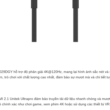
29DGY hỗ trợ độ phân giải 4K@120Hz, mang lại hình ảnh sắc nét và 
, trò chơi với chất lượng cao nhất, đảm bảo sự mượt mà và chi tiết tuy
 2.1 Unitek Ultrapro đảm bảo truyền tải dữ liệu nhanh chóng và mượt 
độ chính xác như chơi game, xem phim 4K hoặc sử dụng các thiết bị VR