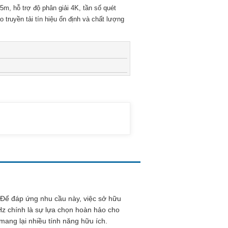
m, hỗ trợ độ phân giải 4K, tần số quét
 truyền tải tín hiệu ổn định và chất lượng
 Để đáp ứng nhu cầu này, việc sở hữu
 chính là sự lựa chọn hoàn hảo cho
mang lại nhiều tính năng hữu ích.