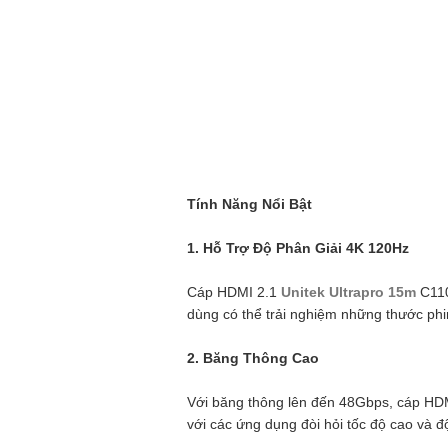
Tính Năng Nổi Bật
1. Hỗ Trợ Độ Phân Giải 4K 120Hz
Cáp HDMI 2.1
Unitek Ultrapro 15m
C110
dùng có thể trải nghiệm những thước phim
2. Băng Thông Cao
Với băng thông lên đến 48Gbps, cáp HDMI
với các ứng dụng đòi hỏi tốc độ cao và 