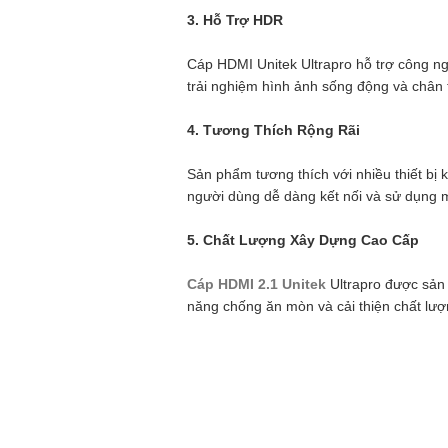
3. Hỗ Trợ HDR
Cáp HDMI Unitek Ultrapro hỗ trợ công n
trải nghiệm hình ảnh sống động và chân 
4. Tương Thích Rộng Rãi
Sản phẩm tương thích với nhiều thiết bị 
người dùng dễ dàng kết nối và sử dụng m
5. Chất Lượng Xây Dựng Cao Cấp
Cáp HDMI 2.1 Unitek
Ultrapro được sản 
năng chống ăn mòn và cải thiện chất lượn