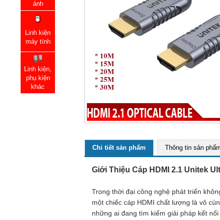
ảnh
Linh kiện
máy tính
Linh kiện,
phụ kiện
khác
Chi tiết sản phẩm
Thông tin sản phẩ
Giới Thiệu Cáp HDMI 2.1 Unitek 
Trong thời đại công nghệ phát triển khô
một chiếc cáp HDMI chất lượng là vô cù
những ai đang tìm kiếm giải pháp kết nối