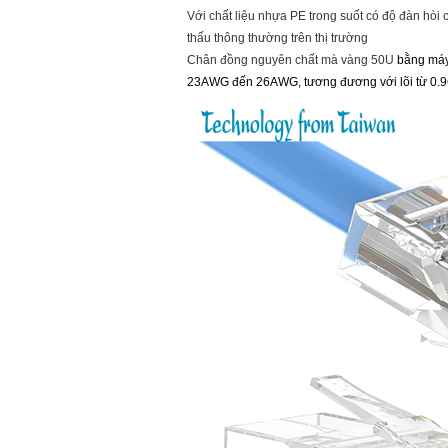
Với chất liệu nhựa PE trong suốt có độ đàn hòi 
thấu thông thường trên thị trường
Chân đồng nguyên chất mà vàng 50U
bằng máy
23AWG đến 26AWG, tương đương với lõi từ 0.96