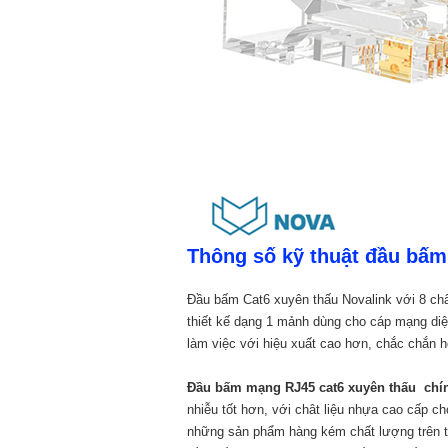
Thông số kỹ thuật đầu bấ
Đầu bấm Cat6 xuyên thấu Novalink với 8 ch
thiết kế dạng 1 mảnh dùng cho cáp mạng d
làm việc với hiệu xuất cao hơn, chắc chắn h
Đầu bấm mạng RJ45 cat6 xuyên thấu chí
nhiễu tốt hơn, với chât liệu nhựa cao cấp 
những sản phẩm hàng kém chất lượng trên th