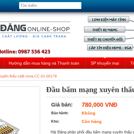
Hướng dẫn mua hàng và Thanh toán
SP khuyến mại
Ti
uyên thấu cat6 nova CC-01-00178
Đầu bấm mạng xuyên thấu
780,000 VNĐ
Giá bán:
Không
Bảo hành:
Còn hàng
Kho:
Hải Đăng phân phối đầu bấm mạng xuyên thấu 