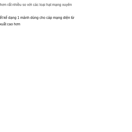
hơn rất nhiều so với các loại hạt mạng xuyên
iết kế dạng 1 mảnh dùng cho cáp mạng diện từ
xuất cao hơn