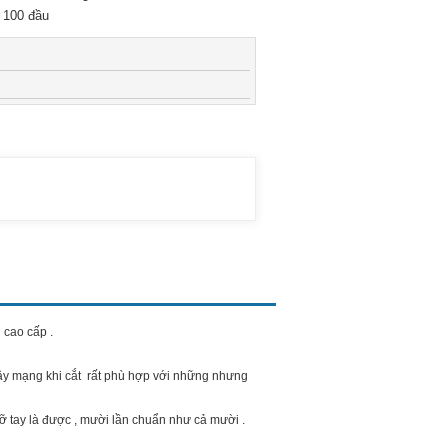
 100 đầu
 cao cấp .
ây mạng khi cắt rất phù hợp với những nhưng
ỡ tay là được , mười lần chuẩn như cả mười .