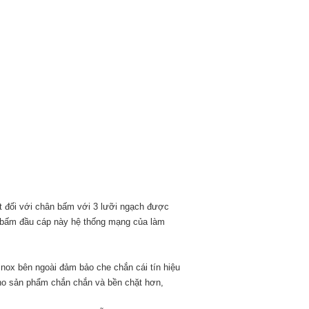
 đối với chân bấm với 3 lưỡi ngạch được
bấm đầu cáp này hệ thống mạng của làm
ox bên ngoài đảm bảo che chắn cái tín hiệu
 cho sản phẩm chắn chắn và bền chặt hơn,