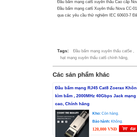
Đầu bấm mạng cat6 xuyên thấu Cao cấp Nova
Đầu bấm mạng cat6 Xuyên thấu Nova CC-01-
qua các yêu cầu thử nghiệm IEC 60603-7 Đây
Tags:
Đầu bấm mạng xuyên thấu cat5e ,
hạt mạng xuyên thấu cat6 chính hãng,
Các sản phẩm khác
Đầu bấm mạng RJ45 Cat8 Zoerax Khôn
kìm bấm , 2000MHz 40Gbps Jack mạng 
cao, Chính hãng
Kho:
Còn hàng.
Bảo hành:
Không.
120,000 VNĐ