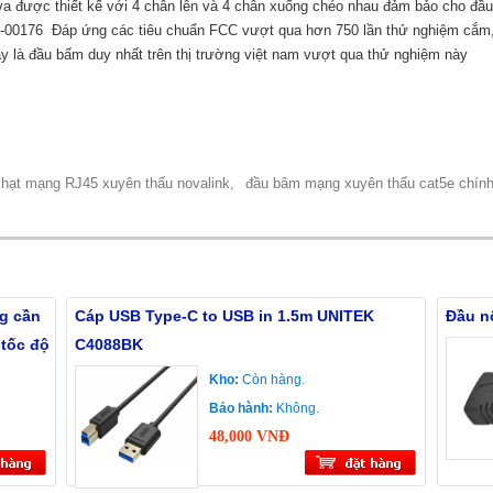
 được thiết kế với 4 chân lên và 4 chân xuống chéo nhau đảm bảo cho đầu
00176 Đáp ứng các tiêu chuẩn FCC vượt qua hơn 750 lần thử nghiệm cắm, t
 là đầu bấm duy nhất trên thị trường việt nam vượt qua thử nghiệm này
hạt mạng RJ45 xuyên thấu novalink,
đầu bâm mạng xuyên thấu cat5e chính
g cần
Cáp USB Type-C to USB in 1.5m UNITEK
Đầu n
tốc độ
C4088BK
Kho:
Còn hàng.
Bảo hành:
Không.
48,000 VNĐ