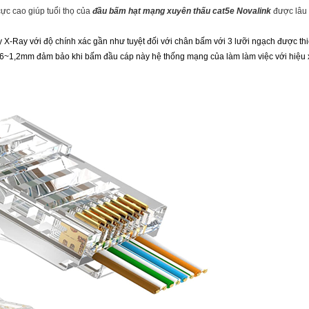
cực cao giúp tuổi thọ của
đầu bấm hạt mạng xuyên thấu cat5e Novalink
được lâu 
 X-Ray với độ chính xác gần như tuyệt đối với chân bấm với 3 lưỡi ngạch được th
~1,2mm đảm bảo khi bấm đầu cáp này hệ thống mạng của làm làm việc với hiệu 