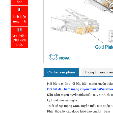
ảnh
Linh kiện
máy tính
Linh kiện,
phụ kiện
khác
Chi tiết sản phẩm
Thông tin sản phẩ
Hải Đăng phân phối Đầu bấm mạng xuyên thấu c
Chi tiết đầu bấm mạng xuyên thấu cat5e Nova 
Đầu bấm mạng xuyên thâu
hiện nay được rât 
kỹ thuật mới vào nghề.
Thiết kế
hạt mạng Cat6 xuyên thấu
cho phép ng
Phần thừa lõi cáp được lưỡi dao của kìm bấm 