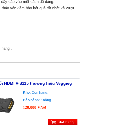
 dây cáp vào một cách dễ dàng.
háo vẫn đảm bảo kết quả tốt nhất và vượt
 hãng ,
ối HDMI V-S115 thương hiệu Veggieg
Kho:
Còn hàng.
Bảo hành:
Không.
120,000 VNĐ