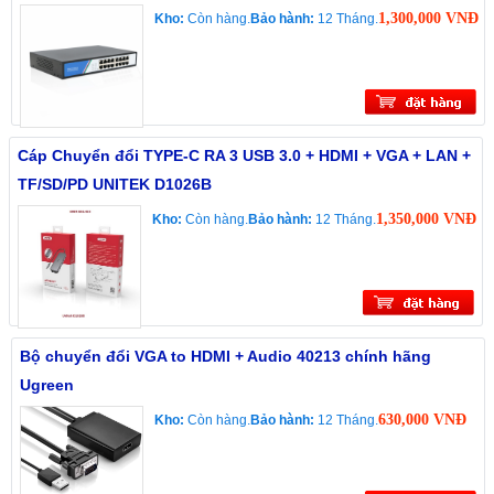
1,300,000 VNĐ
Kho:
Còn hàng.
Bảo hành:
12 Tháng.
Cáp Chuyển đổi TYPE-C RA 3 USB 3.0 + HDMI + VGA + LAN +
TF/SD/PD UNITEK D1026B
1,350,000 VNĐ
Kho:
Còn hàng.
Bảo hành:
12 Tháng.
Bộ chuyển đổi VGA to HDMI + Audio 40213 chính hãng
Ugreen
630,000 VNĐ
Kho:
Còn hàng.
Bảo hành:
12 Tháng.