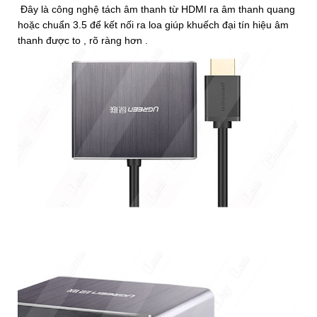
Đây là công nghệ tách âm thanh từ HDMI ra âm thanh quang
hoặc chuẩn 3.5 để kết nối ra loa giúp khuếch đại tín hiệu âm
thanh được to , rõ ràng hơn .