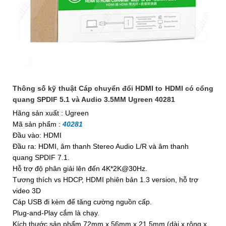
Thông số kỹ thuật Cáp chuyển đổi HDMI to HDMI có cổng
quang SPDIF 5.1 và Audio 3.5MM Ugreen 40281
Hãng sản xuất : Ugreen
Mã sản phẩm :
40281
Đầu vào: HDMI
Đầu ra: HDMI, âm thanh Stereo Audio L/R và âm thanh
quang SPDIF 7.1.
Hỗ trợ độ phân giải lên đến 4K*2K@30Hz.
Tương thích vs HDCP, HDMI phiên bản 1.3 version, hỗ trợ
video 3D
Cáp USB đi kèm để tăng cường nguồn cấp.
Plug-and-Play cắm là chạy.
Kích thước sản phẩm 72mm x 56mm x 21.5mm (dài x rộng x