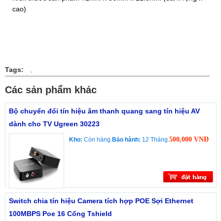
cao)
Tags:
,
Các sản phẩm khác
Bộ chuyển đổi tín hiệu âm thanh quang sang tín hiệu AV
dành cho TV Ugreen 30223
500,000 VNĐ
Kho:
Còn hàng.
Bảo hành:
12 Tháng.
Switch chia tín hiệu Camera tích hợp POE Sợi Ethernet
100MBPS Poe 16 Cổng Tshield