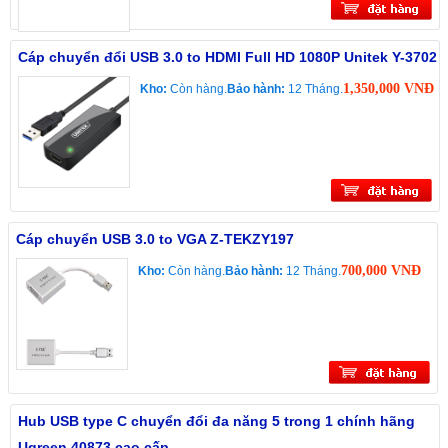
Cáp chuyển đổi USB 3.0 to HDMI Full HD 1080P Unitek Y-3702
1,350,000 VNĐ
Kho:
Còn hàng.
Bảo hành:
12 Tháng.
Cáp chuyển USB 3.0 to VGA Z-TEKZY197
700,000 VNĐ
Kho:
Còn hàng.
Bảo hành:
12 Tháng.
Hub USB type C chuyển đổi đa năng 5 trong 1 chính hãng
Ugreen 40873 cao cấp