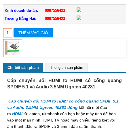
Kinh doanh dự án:
0987556423
Trương Bằng Hải:
0987556423
THÊM VÀO GIỎ
Chi tiết sản phẩm
Thông tin sản phẩm
Cáp chuyển đổi HDMI to HDMI có cổng quang
SPDIF 5.1 và Audio 3.5MM Ugreen 40281
Cáp chuyển đổi HDMI to HDMI có cổng quang SPDIF 5.1
và Audio 3.5MM Ugreen 40281 dùng
kết nối một đầu
ra
HDMI
từ laptop, ultrabook của bạn hoặc máy tính để bàn
vào một màn hình HDMI, TV hoặc máy chiếu, riêng biệt với
âm thanh đầu ra SPDIF và 3.5mm đầu ra âm thanh.