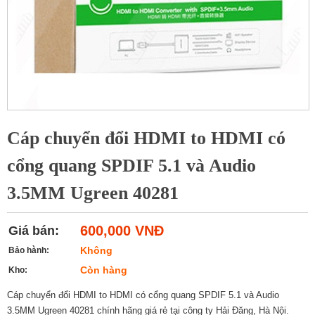
Cáp chuyển đổi HDMI to HDMI có
cổng quang SPDIF 5.1 và Audio
3.5MM Ugreen 40281
600,000 VNĐ
Giá bán:
Không
Bảo hành:
Còn hàng
Kho:
Cáp chuyển đổi HDMI to HDMI có cổng quang SPDIF 5.1 và Audio
3.5MM Ugreen 40281 chính hãng giá rẻ tại công ty Hải Đăng, Hà Nội.