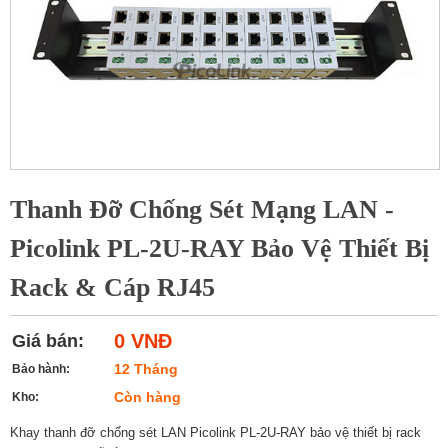
Thanh Đỡ Chống Sét Mạng LAN -
Picolink PL-2U-RAY Bảo Vệ Thiết Bị
Rack & Cáp RJ45
0 VNĐ
Giá bán:
12 Tháng
Bảo hành:
Còn hàng
Kho:
Khay thanh đỡ chống sét LAN Picolink PL‑2U‑RAY bảo vệ thiết bị rack