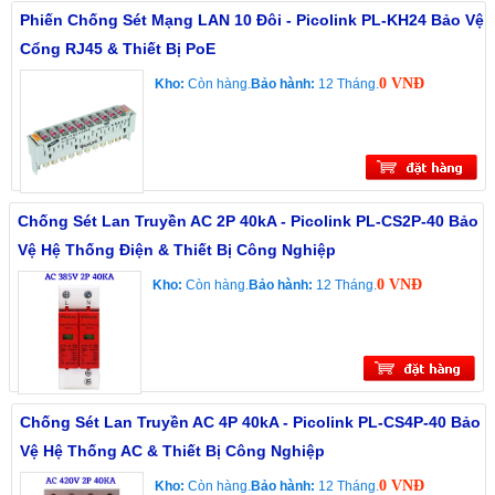
Phiến Chống Sét Mạng LAN 10 Đôi - Picolink PL-KH24 Bảo Vệ
Cổng RJ45 & Thiết Bị PoE
0 VNĐ
Kho:
Còn hàng.
Bảo hành:
12 Tháng.
Chống Sét Lan Truyền AC 2P 40kA - Picolink PL-CS2P-40 Bảo
Vệ Hệ Thống Điện & Thiết Bị Công Nghiệp
0 VNĐ
Kho:
Còn hàng.
Bảo hành:
12 Tháng.
Chống Sét Lan Truyền AC 4P 40kA - Picolink PL-CS4P-40 Bảo
Vệ Hệ Thống AC & Thiết Bị Công Nghiệp
0 VNĐ
Kho:
Còn hàng.
Bảo hành:
12 Tháng.