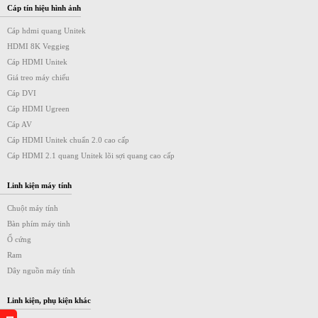
Cáp tín hiệu hình ảnh
Cáp hdmi quang Unitek
HDMI 8K Veggieg
Cáp HDMI Unitek
Giá treo máy chiếu
Cáp DVI
Cáp HDMI Ugreen
Cáp AV
Cáp HDMI Unitek chuẩn 2.0 cao cấp
Cáp HDMI 2.1 quang Unitek lõi sợi quang cao cấp
Linh kiện máy tính
Chuột máy tính
Bàn phím máy tinh
Ổ cứng
Ram
Dây nguồn máy tính
Linh kiện, phụ kiện khác