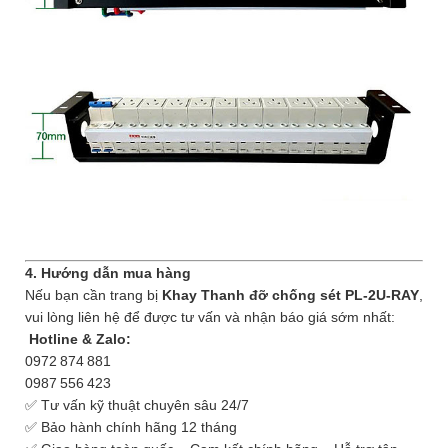
4. Hướng dẫn mua hàng
Nếu bạn cần trang bị
Khay Thanh đỡ chống sét PL‑2U‑RAY
,
vui lòng liên hệ để được tư vấn và nhận báo giá sớm nhất:
Hotline & Zalo:
0972 874 881
0987 556 423
✅ Tư vấn kỹ thuật chuyên sâu 24/7
✅ Bảo hành chính hãng 12 tháng