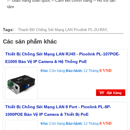
✅ Giao hàng toàn quốc – Cam kết chính hãng – Hỗ trợ tận
tâm
Tags:
Thanh Đỡ Chống Sét Mạng LAN Picolink PL‑2U‑RAY,
Các sản phẩm khác
Thiết Bị Chống Sét Mạng LAN RJ45 - Picolink PL-107POE-
E1000 Bảo Vệ IP Camera & Hệ Thống PoE
0 VNĐ
Kho:
Còn hàng.
Bảo hành:
12 Tháng.
Thiết Bị Chống Sét Mạng LAN 8 Port - Picolink PL-8P-
1000POE Bảo Vệ IP Camera & Thiết Bị PoE
0 VNĐ
Kho:
Còn hàng.
Bảo hành:
12 Tháng.