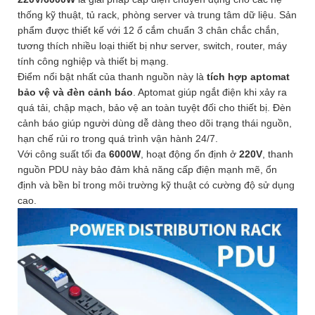
thống kỹ thuật, tủ rack, phòng server và trung tâm dữ liệu. Sản
phẩm được thiết kế với 12 ổ cắm chuẩn 3 chân chắc chắn,
tương thích nhiều loại thiết bị như server, switch, router, máy
tính công nghiệp và thiết bị mạng.
Điểm nổi bật nhất của thanh nguồn này là
tích hợp aptomat
bảo vệ và đèn cảnh báo
. Aptomat giúp ngắt điện khi xảy ra
quá tải, chập mạch, bảo vệ an toàn tuyệt đối cho thiết bị. Đèn
cảnh báo giúp người dùng dễ dàng theo dõi trạng thái nguồn,
hạn chế rủi ro trong quá trình vận hành 24/7.
Với công suất tối đa
6000W
, hoạt động ổn định ở
220V
, thanh
nguồn PDU này bảo đảm khả năng cấp điện mạnh mẽ, ổn
định và bền bỉ trong môi trường kỹ thuật có cường độ sử dụng
cao.