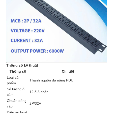
Thông số kỹ thuật
Thông số
Chi tiết
Loại sản
Thanh nguồn đa năng PDU
phẩm
Số lượng ổ
12 ổ 3 chân
cắm
Chuẩn dòng
2P/32A
vào
Điện áp hoạt