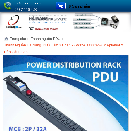
024.3 77 55 776
0 Sản phẩm
0987 556 423
Trang chủ
Thanh nguồn PDU
>
>
Thanh Nguồn Đa Năng 12 Ổ Cắm 3 Chân - 2P/32A, 6000W - Có Aptomat &
Đèn Cảnh Báo