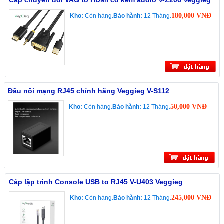
Cáp chuyển đổi VAG to HDMI có kèm audio V-Z206 Veggieg
180,000 VNĐ
Kho:
Còn hàng.
Bảo hành:
12 Tháng.
Đầu nối mạng RJ45 chính hãng Veggieg V-S112
50,000 VNĐ
Kho:
Còn hàng.
Bảo hành:
12 Tháng.
Cáp lập trình Console USB to RJ45 V-U403 Veggieg
245,000 VNĐ
Kho:
Còn hàng.
Bảo hành:
12 Tháng.