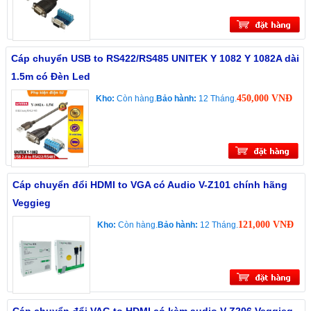
Cáp chuyển USB to RS422/RS485 UNITEK Y 1082 Y 1082A dài
1.5m có Đèn Led
450,000 VNĐ
Kho:
Còn hàng.
Bảo hành:
12 Tháng.
Cáp chuyển đổi HDMI to VGA có Audio V-Z101 chính hãng
Veggieg
121,000 VNĐ
Kho:
Còn hàng.
Bảo hành:
12 Tháng.