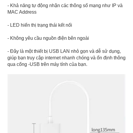
- Khả năng tự động nhận các thông số mạng như IP và
MAC Address
- LED hiển thị trạng thái kết nối
- Không yêu cầu nguồn điện bên ngoài
- Đây là một thiết bị USB LAN nhỏ gọn và dễ sử dụng,
giúp bạn truy cập internet nhanh chóng và ổn định thông
qua cổng -USB trên máy tính của bạn.