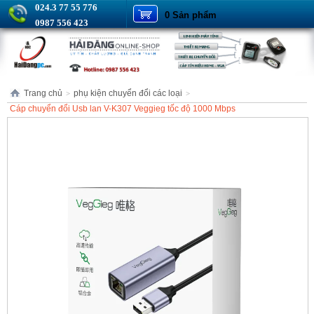
024.3 77 55 776
0 Sản phẩm
0987 556 423
Trang chủ
phụ kiện chuyển đổi các loại
>
>
Cáp chuyển đổi Usb lan V-K307 Veggieg tốc độ 1000 Mbps