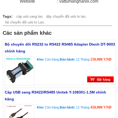
Website : vattumanghanoi.com
Tags:
cáp usb sang lan,
dây chuyển đổi usb to lan,
bộ chuyển đổi usb to Lan,
Các sản phẩm khác
Bộ chuyển đổi RS232 to RS422 RS485 Adapter Dtech DT-9003
chính hãng
250,000 VNĐ
Kho:
Còn hàng.
Bảo hành:
12 Tháng.
Cáp USB sang RS422/RS485 Unitek Y-108301-1.5M chính
hãng
450,000 VNĐ
Kho:
Còn hàng.
Bảo hành:
12 Tháng.