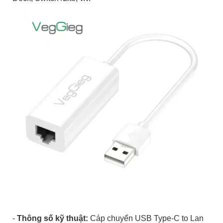
-
Thông số kỹ thuật:
Cáp chuyển USB Type-C to Lan