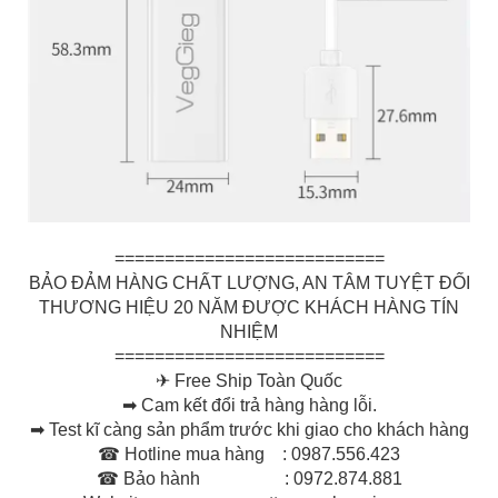
===========================
BẢO ĐẢM HÀNG CHẤT LƯỢNG, AN TÂM TUYỆT ĐỐI
THƯƠNG HIỆU 20 NĂM ĐƯỢC KHÁCH HÀNG TÍN
NHIỆM
===========================
✈ Free Ship Toàn Quốc
➡ Cam kết đổi trả hàng hàng lỗi.
➡ Test kĩ càng sản phẩm trước khi giao cho khách hàng
☎ Hotline mua hàng : 0987.556.423
☎ Bảo hành : 0972.874.881