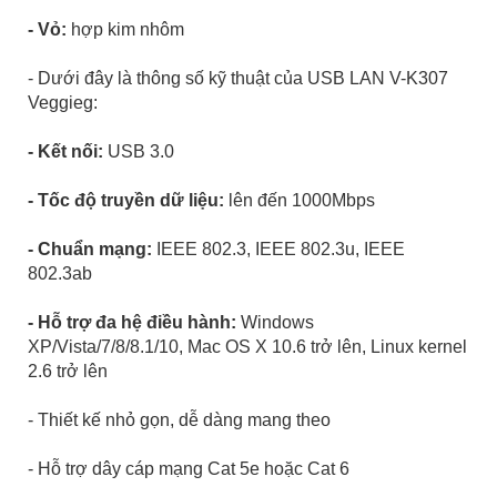
- Vỏ:
hợp kim nhôm
- Dưới đây là thông số kỹ thuật của USB LAN V-K307
Veggieg:
- Kết nối:
USB 3.0
- Tốc độ truyền dữ liệu:
lên đến 1000Mbps
- Chuẩn mạng:
IEEE 802.3, IEEE 802.3u, IEEE
802.3ab
- Hỗ trợ đa hệ điều hành:
Windows
XP/Vista/7/8/8.1/10, Mac OS X 10.6 trở lên, Linux kernel
2.6 trở lên
- Thiết kế nhỏ gọn, dễ dàng mang theo
- Hỗ trợ dây cáp mạng Cat 5e hoặc Cat 6