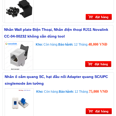
Nhân Wall plate Điện Thoại, Nhân điện thoại RJ11 Novalink
CC-04-00232 không cần dùng tool
48,000 VNĐ
Kho:
Còn hàng.
Bảo hành:
12 Tháng.
Nhân ổ cắm quang SC, hạt đầu nối Adapter quang SC/UPC
singlemode âm tường
75,000 VNĐ
Kho:
Còn hàng.
Bảo hành:
12 Tháng.