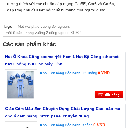
tương thích với các chuẩn cáp mạng Cat5E, Cat6 và Cat6a,
đáp ứng nhu cầu kết nối thiết bị mạng của người dùng.
Tags:
Mặt wallplate vuông đôi ugreen,
mặt ổ cắm mạng vuông 2 cổng ugreen 81082,
Các sản phẩm khác
Nút Ổ Khóa Cổng zoerax rj45 Kèm 1 Nút Bịt Cổng ethernet
rj45 Chống Bụi Cho Máy Tính
0 VNĐ
Kho:
Còn hàng.
Bảo hành:
12 Tháng.
Giắc Cắm Màu đen Chuyên Dụng Chất Lượng Cao, nắp mù
cho ổ cắm mạng Patch panel chuyên dụng
0 VNĐ
Kho:
Còn hàng.
Bảo hành:
Không.