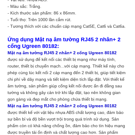
- Màu sắc: Trắng.
- Kích thước sản phẩm: 86 x 86mm.
- Tuổi thọ: Trên 1000 lần cắm rút.
- Tương thích với các chuẩn cáp mạng Cat5E, Cat6 và Cat6a.
Ứng dụng
Mặt nạ âm tường RJ45 2 nhân+ 2
cổng Ugreen 80182
:
Mặt nạ âm tường RJ45 2 nhân+ 2 cổng Ugreen 80182
được sử dụng để kết nối các thiết bị mạng như máy tính,
router, thiết bị chuyển mạch...với cáp mạng. Thiết kế này cho
phép cùng lúc kết nối 2 cáp mạng đến 2 thiết bị, giúp tiết kiệm
chi phí về dây mạng và tiết kiệm diện tích lắp đặt. Với thiết kế
âm tường, sản phẩm giúp cổng kết nối được ẩn đi đằng sau
tường và không gây cản trở khi lắp đặt, tạo nên không gian
gọn gàng và đẹp mắt cho phòng chứa thiết bị mạng.
Mặt nạ âm tường RJ45 2 nhân+ 2 cổng Ugreen 80182
được thiết kế với vật liệu nhựa ABS chất lượng cao, đảm bảo
sự bền bỉ và độ bền vượt trội trong quá trình sử dụng. Sản
phẩm còn có khả năng chống ồn, đảm bảo cho tín hiệu mạng
được truyền tải ổn định và chất lượng cao hơn. Sản phẩm