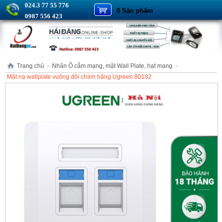
024.3 77 55 776
0 Sản phẩm
0987 556 423
Trang chủ
Nhân Ổ cắm mạng, mặt Wall Plate, hạt mạng
>
>
Mặt nạ wallplate vuông đôi chính hãng Ugreen 80182