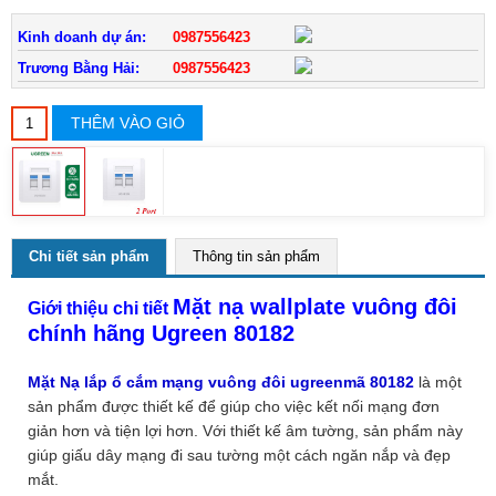
Kinh doanh dự án:
0987556423
Trương Bằng Hải:
0987556423
THÊM VÀO GIỎ
Chi tiết sản phẩm
Thông tin sản phẩm
Mặt nạ wallplate vuông đôi
Giới thiệu chi tiết
chính hãng Ugreen 80182
Mặt Nạ lắp ổ cắm mạng vuông đôi ugreenmã 80182
là một
sản phẩm được thiết kế để giúp cho việc kết nối mạng đơn
giản hơn và tiện lợi hơn. Với thiết kế âm tường, sản phẩm này
giúp giấu dây mạng đi sau tường một cách ngăn nắp và đẹp
mắt.