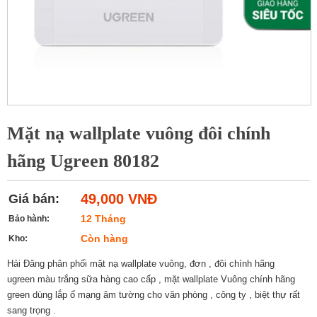
Mặt nạ wallplate vuông đôi chính
hãng Ugreen 80182
49,000 VNĐ
Giá bán:
12 Tháng
Bảo hành:
Còn hàng
Kho:
Hải Đăng phân phối mặt nạ wallplate vuông, đơn , đôi chính hãng
ugreen màu trắng sữa hàng cao cấp , mặt wallplate Vuông chính hãng
green dùng lắp ổ mạng âm tường cho văn phòng , công ty , biệt thự rất
sang trọng .