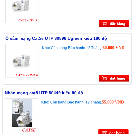
Ổ cắm mạng Cat5e UTP 30898 Ugreen kiểu 180 độ
60,000 VNĐ
Kho:
Còn hàng.
Bảo hành:
12 Tháng.
Nhân mạng cat5 UTP 80449 kiểu 90 độ
55,000 VNĐ
Kho:
Còn hàng.
Bảo hành:
12 Tháng.