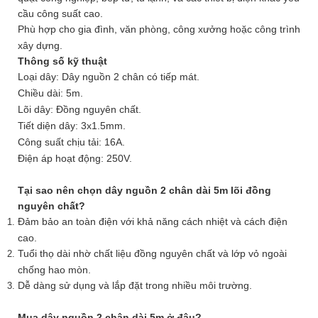
cầu công suất cao.
Phù hợp cho gia đình, văn phòng, công xưởng hoặc công trình
xây dựng.
Thông số kỹ thuật
Loại dây: Dây nguồn 2 chân có tiếp mát.
Chiều dài: 5m.
Lõi dây: Đồng nguyên chất.
Tiết diện dây: 3x1.5mm.
Công suất chịu tải: 16A.
Điện áp hoạt động: 250V.
Tại sao nên chọn dây nguồn 2 chân dài 5m lõi đồng
nguyên chất?
Đảm bảo an toàn điện với khả năng cách nhiệt và cách điện
cao.
Tuổi thọ dài nhờ chất liệu đồng nguyên chất và lớp vỏ ngoài
chống hao mòn.
Dễ dàng sử dụng và lắp đặt trong nhiều môi trường.
Mua dây nguồn 2 chân dài 5m ở đâu?