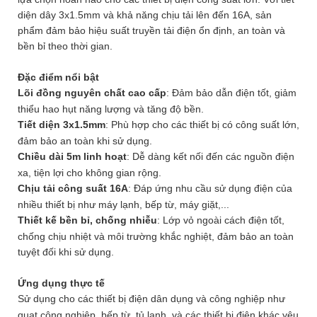
diện dây 3x1.5mm và khả năng chịu tải lên đến 16A, sản
phẩm đảm bảo hiệu suất truyền tải điện ổn định, an toàn và
bền bỉ theo thời gian.
Đặc điểm nổi bật
Lõi đồng nguyên chất cao cấp
: Đảm bảo dẫn điện tốt, giảm
thiểu hao hụt năng lượng và tăng độ bền.
Tiết diện 3x1.5mm
: Phù hợp cho các thiết bị có công suất lớn,
đảm bảo an toàn khi sử dụng.
Chiều dài 5m linh hoạt
: Dễ dàng kết nối đến các nguồn điện
xa, tiện lợi cho không gian rộng.
Chịu tải công suất 16A
: Đáp ứng nhu cầu sử dụng điện của
nhiều thiết bị như máy lạnh, bếp từ, máy giặt,...
Thiết kế bền bỉ, chống nhiễu
: Lớp vỏ ngoài cách điện tốt,
chống chịu nhiệt và môi trường khắc nghiệt, đảm bảo an toàn
tuyệt đối khi sử dụng.
Ứng dụng thực tế
Sử dụng cho các thiết bị điện dân dụng và công nghiệp như
quạt công nghiệp, bếp từ, tủ lạnh, và các thiết bị điện khác yêu