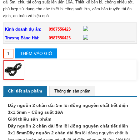
dài 5m, chịu tải công suất lên đến 16A. Thiết kế bền bỉ, chống nhiễu tốt,
phù hợp sử dụng cho các thiết bị công suất lớn, đảm bảo truyền tải ổn
định, an toàn và hiệu quả.
Kinh doanh dự án:
0987556423
Trương Bằng Hải:
0987556423
THÊM VÀO GIỎ
Chi tiết sản phẩm
Thông tin sản phẩm
Dây nguồn 2 chân dài 5m lõi đồng nguyên chất tiết diện
3x1.5mm – Công suất 16A
Giới thiệu sản phẩm
Dây nguồn 2 chân dài 5m lõi đồng nguyên chất tiết diện
3x1.5mm
Dây nguồn 2 chân dài 5m
lõi đồng nguyên chất là
lựa chọn hoàn hảo cho các thiết bị điện công suất lớn. Với tiết