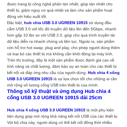
được trang bị công nghệ phân tán nhiệt, giúp tản nhiệt cho
thiết bị, giảm nguy cơ quá nhiệt và làm cho sản phẩm hoạt
động với hiệu suất tốt.
Đặc biệt,
hub chia USB 3.0 UGREEN 10915
sử dụng đầu
cắm USB 3.0 với tốc độ truyền dữ liệu lên đến 5Gbps, nhanh
hơn gấp 10 lần so với USB 2.0, giúp cho quá trình truyền tải
dữ liệu diễn ra nhanh chóng và liên tục. Ngoài ra, sản phẩm
còn hỗ trợ hot swap, plug and play, cho phép người dùng thêm
và loại bỏ các thiết bị mà không cần khởi động lại máy tính.
Trên thị trường, đây là một sản phẩm được đánh giá cao về
tính năng và chất lượng, đảm bảo sự an toàn cho các thiết bị
kết nối và đáp ứng nhu cầu của người dùng.
Hub chia 4 cổng
USB 3.0 UGREEN 10915
là sự lựa chọn tốt cho những ai cần
mở rộng số lượng cổng USB trên thiết bị của mình.
Thông số kỹ thuật và ứng dụng Hub chia 4
cổng USB 3.0 UGREEN 10915 dài 25cm
Hub chia 4 cổng USB 3.0 UGREEN 10915
là một phụ kiện
tiện dụng giúp mở rộng khả năng kết nối USB của các thiết bị.
Với bộ chia này, người dùng có thể kết nối đồng thời nhiều