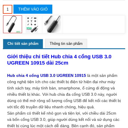
THÊM VÀO GIỎ
Chi tiết sản phẩm
Thông tin sản phẩm
Giới thiệu chi tiết Hub chia 4 cổng USB 3.0
UGREEN 10915 dài 25cm
Hub chia 4 cổng USB 3.0 UGREEN 10915
là một sản phẩm
công nghệ tiện ích cho các thiết bị điện tử hiện đại như máy
tính xách tay, máy tính bàn, smartphone, ổ cứng di động và
nhiều thiết bị khác. Với hub chia đa cổng USB 3.0 này, người
dùng có thể mở rộng số lượng cổng USB để kết nối các thiết bị
với tốc độ truyền dữ liệu nhanh chóng, hiệu quả.
Sản phẩm có thiết kế nhỏ gọn và tiện lợi, với chiều dài 25cm
và bốn cổng USB 3.0, giúp người dùng kết nối và sử dụng các
thiết bị cùng lúc một cách dễ dàng. Bên cạnh đó, sản phẩm