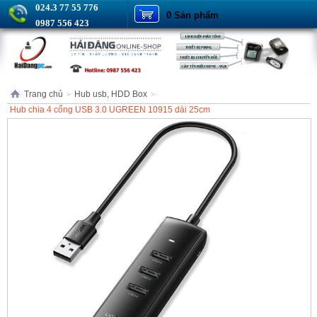
024.3 77 55 776
0 Sản phẩm
0987 556 423
Trang chủ
Hub usb, HDD Box
>
>
Hub chia 4 cổng USB 3.0 UGREEN 10915 dài 25cm