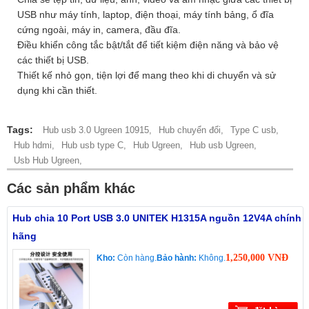
USB như máy tính, laptop, điện thoại, máy tính bảng, ổ đĩa
cứng ngoài, máy in, camera, đầu đĩa.
Điều khiển công tắc bật/tắt để tiết kiệm điện năng và bảo vệ
các thiết bị USB.
Thiết kế nhỏ gọn, tiện lợi để mang theo khi di chuyển và sử
dụng khi cần thiết.
Tags:
Hub usb 3.0 Ugreen 10915,
Hub chuyển đổi,
Type C usb,
Hub hdmi,
Hub usb type C,
Hub Ugreen,
Hub usb Ugreen,
Usb Hub Ugreen,
Các sản phẩm khác
Hub chia 10 Port USB 3.0 UNITEK H1315A nguồn 12V4A chính
hãng
1,250,000 VNĐ
Kho:
Còn hàng.
Bảo hành:
Không.