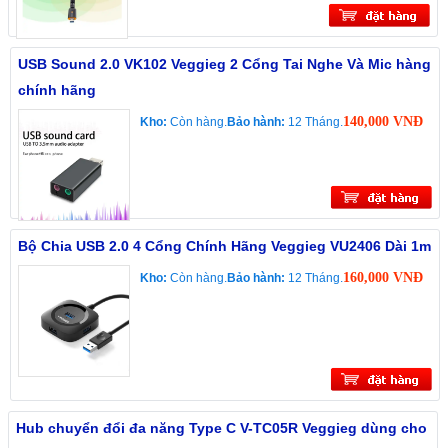
USB Sound 2.0 VK102 Veggieg 2 Cổng Tai Nghe Và Mic hàng
chính hãng
140,000 VNĐ
Kho:
Còn hàng.
Bảo hành:
12 Tháng.
Bộ Chia USB 2.0 4 Cổng Chính Hãng Veggieg VU2406 Dài 1m
160,000 VNĐ
Kho:
Còn hàng.
Bảo hành:
12 Tháng.
Hub chuyển đổi đa năng Type C V-TC05R Veggieg dùng cho