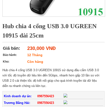
Hub chia 4 cổng USB 3.0 UGREEN
10915 dài 25cm
230,000 VNĐ
Giá bán:
12 Tháng
Bảo hành:
Còn hàng
Kho:
Hub chia 4 cổng USB 3.0 UGREEN 10915 sử dụng đầu cắm USB 3.0
với tốc độ truyền dữ liệu lên đến 5Gbps, nhanh hơn gấp 10 lần so với
USB 2.0 cải thiện tốc độ kết nối giúp cho quá trình truyền tải dữ liệu
diễn ra nhanh chóng và liên tục.
Kinh doanh dự án:
0987556423
Trương Bằng Hải:
0987556423