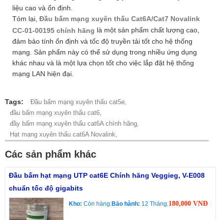
liệu cao và ổn định.
Tóm lại,
Đầu bấm mạng xuyên thấu Cat6A/Cat7 Novalink
là một sản phẩm chất lượng cao,
CC-01-00195 chính hãng
đảm bảo tính ổn định và tốc độ truyền tải tốt cho hệ thống
mạng. Sản phẩm này có thể sử dụng trong nhiều ứng dụng
khác nhau và là một lựa chọn tốt cho việc lắp đặt hệ thống
mạng LAN hiện đại.
Tags:
Đầu bấm mạng xuyên thấu cat5e,
đầu bấm mạng xuyên thấu cat6,
đầy bấm mạng xuyên thấu cat6A chính hãng,
Hạt mạng xuyên thấu cat6A Novalink,
Các sản phẩm khác
Đầu bấm hạt mạng UTP cat6E Chính hãng Veggieg, V-E008
chuẩn tốc độ gigabits
180,000 VNĐ
Kho:
Còn hàng.
Bảo hành:
12 Tháng.