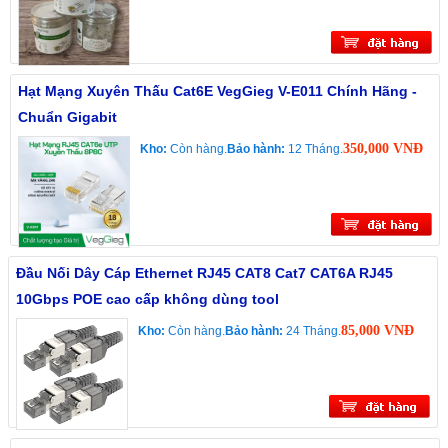
Hạt Mạng Xuyên Thấu Cat6E VegGieg V-E011 Chính Hãng -
Chuẩn Gigabit
350,000 VNĐ
Kho:
Còn hàng.
Bảo hành:
12 Tháng.
Đầu Nối Dây Cáp Ethernet RJ45 CAT8 Cat7 CAT6A RJ45
10Gbps POE cao cấp không dùng tool
85,000 VNĐ
Kho:
Còn hàng.
Bảo hành:
24 Tháng.