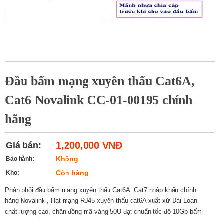
Đầu bấm mạng xuyên thấu Cat6A,
Cat6 Novalink CC-01-00195 chính
hãng
1,200,000 VNĐ
Giá bán:
Không
Bảo hành:
Còn hàng
Kho:
Phân phối đầu bấm mạng xuyên thấu Cat6A, Cat7 nhập khẩu chính
hãng Novalink , Hạt mạng RJ45 xuyên thấu cat6A xuất xứ Đài Loan
chất lượng cao, chân đồng mã vàng 50U đạt chuẩn tốc độ 10Gb bấm