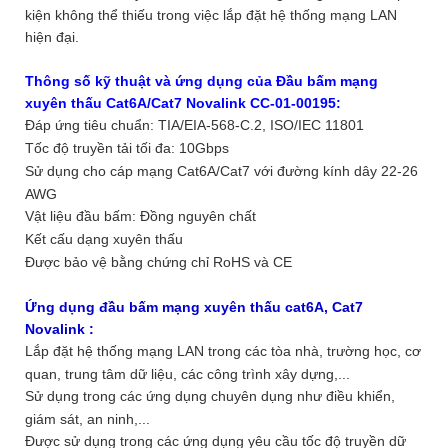
kiện không thể thiếu trong việc lắp đặt hệ thống mạng LAN
hiện đại.
Thông số kỹ thuật và ứng dụng của Đầu bấm mạng
xuyên thấu Cat6A/Cat7 Novalink CC-01-00195:
Đáp ứng tiêu chuẩn: TIA/EIA-568-C.2, ISO/IEC 11801
Tốc độ truyền tải tối đa: 10Gbps
Sử dụng cho cáp mạng Cat6A/Cat7 với đường kính dây 22-26
AWG
Vật liệu đầu bấm: Đồng nguyên chất
Kết cấu dạng xuyên thấu
Được bảo vệ bằng chứng chỉ RoHS và CE
Ứng dụng đầu bấm mạng xuyên thấu cat6A, Cat7
Novalink :
Lắp đặt hệ thống mạng LAN trong các tòa nhà, trường học, cơ
quan, trung tâm dữ liệu, các công trình xây dựng,...
Sử dụng trong các ứng dụng chuyên dụng như điều khiển,
giám sát, an ninh,...
Được sử dụng trong các ứng dụng yêu cầu tốc độ truyền dữ