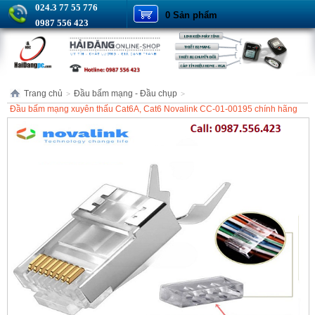
024.3 77 55 776
0 Sản phẩm
0987 556 423
Trang chủ
Đầu bấm mạng - Đầu chụp
>
>
Đầu bấm mạng xuyên thấu Cat6A, Cat6 Novalink CC-01-00195 chính hãng