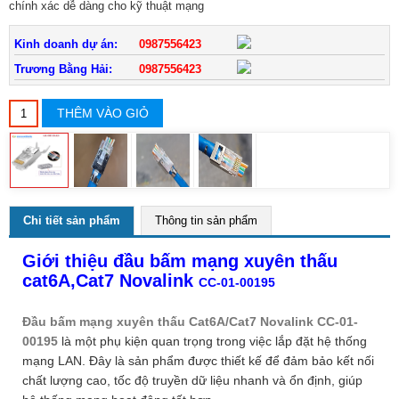
chính xác dễ dàng cho kỹ thuật mạng
Kinh doanh dự án:
0987556423
Trương Bằng Hải:
0987556423
THÊM VÀO GIỎ
Chi tiết sản phẩm
Thông tin sản phẩm
Giới thiệu đầu bấm mạng xuyên thấu
cat6A,Cat7 Novalink
CC-01-00195
Đầu bấm mạng xuyên thấu Cat6A/Cat7 Novalink CC-01-
00195
là một phụ kiện quan trọng trong việc lắp đặt hệ thống
mạng LAN. Đây là sản phẩm được thiết kế để đảm bảo kết nối
chất lượng cao, tốc độ truyền dữ liệu nhanh và ổn định, giúp