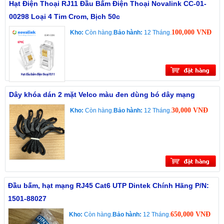
Hạt Điện Thoại RJ11 Đầu Bấm Điện Thoại Novalink CC-01-
00298 Loại 4 Tim Crom, Bịch 50c
100,000 VNĐ
Kho:
Còn hàng.
Bảo hành:
12 Tháng.
Dây khóa dán 2 mặt Velco màu đen dùng bó dây mạng
30,000 VNĐ
Kho:
Còn hàng.
Bảo hành:
12 Tháng.
Đầu bấm, hạt mạng RJ45 Cat6 UTP Dintek Chính Hãng P/N:
1501-88027
650,000 VNĐ
Kho:
Còn hàng.
Bảo hành:
12 Tháng.