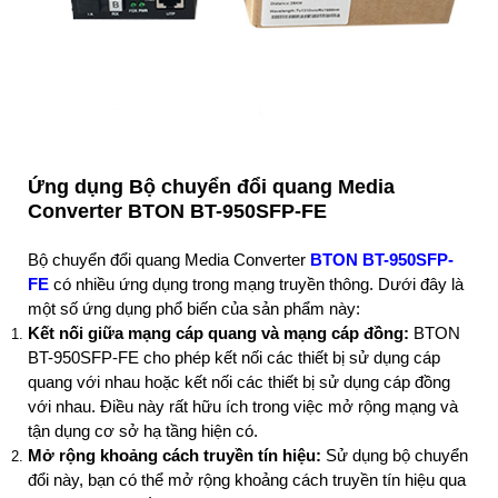
Ứng dụng Bộ chuyển đổi quang Media
Converter BTON BT-950SFP-FE
Bộ chuyển đổi quang Media Converter
BTON BT-950SFP-
FE
có nhiều ứng dụng trong mạng truyền thông. Dưới đây là
một số ứng dụng phổ biến của sản phẩm này:
Kết nối giữa mạng cáp quang và mạng cáp đồng:
BTON
BT-950SFP-FE cho phép kết nối các thiết bị sử dụng cáp
quang với nhau hoặc kết nối các thiết bị sử dụng cáp đồng
với nhau. Điều này rất hữu ích trong việc mở rộng mạng và
tận dụng cơ sở hạ tầng hiện có.
Mở rộng khoảng cách truyền tín hiệu:
Sử dụng bộ chuyển
đổi này, bạn có thể mở rộng khoảng cách truyền tín hiệu qua