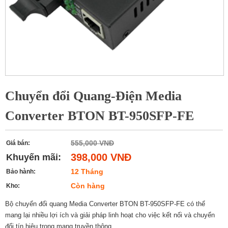
Chuyển đổi Quang-Điện Media
Converter BTON BT-950SFP-FE
555,000 VNĐ
Giá bán:
398,000 VNĐ
Khuyến mãi:
12 Tháng
Bảo hành:
Còn hàng
Kho:
Bộ chuyển đổi quang Media Converter BTON BT-950SFP-FE có thể
mang lại nhiều lợi ích và giải pháp linh hoạt cho việc kết nối và chuyển
đổi tín hiệu trong mạng truyền thông.