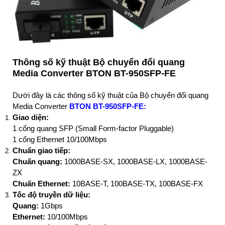
Thông số kỹ thuật Bộ chuyển đổi quang
Media Converter BTON BT-950SFP-FE
Dưới đây là các thông số kỹ thuật của Bộ chuyển đổi quang
Media Converter
BTON BT-950SFP-FE:
Giao diện:
1 cổng quang SFP (Small Form-factor Pluggable)
1 cổng Ethernet 10/100Mbps
Chuẩn giao tiếp:
Chuẩn quang:
1000BASE-SX, 1000BASE-LX, 1000BASE-
ZX
Chuẩn Ethernet:
10BASE-T, 100BASE-TX, 100BASE-FX
Tốc độ truyền dữ liệu:
Quang:
1Gbps
Ethernet:
10/100Mbps