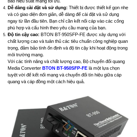
bảo hiệu suất mạng tối ưu.
Dễ dàng cài đặt và sử dụng:
Thiết bị được thiết kế gọn nhẹ
và có giao diện đơn giản, dễ dàng để cài đặt và sử dụng
ngay từ lần đầu tiên. Bạn chỉ cần kết nối cáp vào các cổng
phù hợp và cấu hình theo yêu cầu mạng của bạn.
Độ tin cậy cao:
BTON BT-950SFP-FE được xây dựng với
chất lượng cao và tuân thủ các tiêu chuẩn công nghiệp quan
trọng, đảm bảo tính ổn định và độ tin cậy khi hoạt động trong
môi trường mạng.
Với các tính năng và chất lượng cao, Bộ chuyển đổi quang
Media Converter
BTON BT-950SFP-FE
là một lựa chọn
tuyệt vời để kết nối mạng và chuyển đổi tín hiệu giữa cáp
quang và cáp đồng một cách hiệu quả.