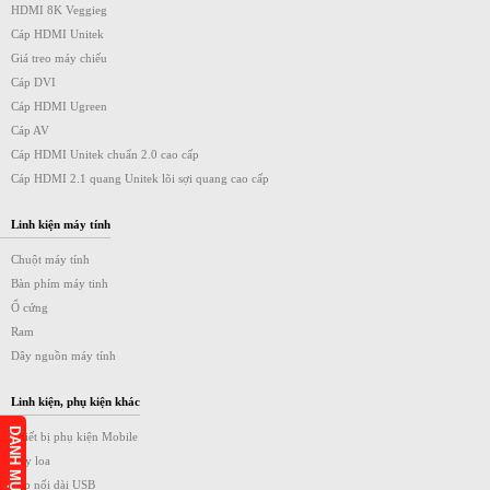
HDMI 8K Veggieg
Cáp HDMI Unitek
Giá treo máy chiếu
Cáp DVI
Cáp HDMI Ugreen
Cáp AV
Cáp HDMI Unitek chuẩn 2.0 cao cấp
Cáp HDMI 2.1 quang Unitek lõi sợi quang cao cấp
Linh kiện máy tính
Chuột máy tính
Bàn phím máy tinh
Ổ cứng
Ram
Dây nguồn máy tính
Linh kiện, phụ kiện khác
Thiết bị phụ kiện Mobile
Dây loa
Cáp nối dài USB