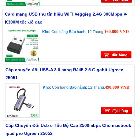
Card mạng USB thu tín hiệu WIFI Veggieg 2.4G 300Mbps V-
K300M tốc độ cao
160,000 VNĐ
Kho:
Còn hàng.
Bảo hành:
12 Tháng.
Cáp chuyển đổi USB-A 3.0 sang RJ45 2.5 Gigabit Ugreen
25051
490,000 VNĐ
Kho:
Còn hàng.
Bảo hành:
12 Tháng.
Cáp Chuyển Đổi Usb c Tốc Độ Cao 2500mbps Cho macbook
ipad pro Ugreen 25052