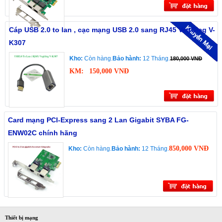
Cáp USB 2.0 to lan , cạc mạng USB 2.0 sang RJ45 VegGieg V-
K307
Kho:
Còn hàng.
Bảo hành:
12 Tháng.
180,000 VNĐ
KM:
150,000 VNĐ
Card mạng PCI-Express sang 2 Lan Gigabit SYBA FG-
ENW02C chính hãng
850,000 VNĐ
Kho:
Còn hàng.
Bảo hành:
12 Tháng.
Thiết bị mạng