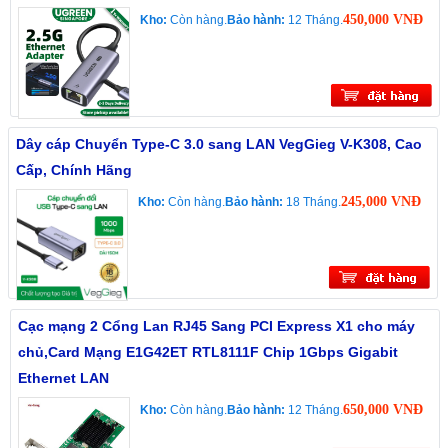
450,000 VNĐ
Kho:
Còn hàng.
Bảo hành:
12 Tháng.
Dây cáp Chuyển Type-C 3.0 sang LAN VegGieg V-K308, Cao
Cấp, Chính Hãng
245,000 VNĐ
Kho:
Còn hàng.
Bảo hành:
18 Tháng.
Cạc mạng 2 Cổng Lan RJ45 Sang PCI Express X1 cho máy
chủ,Card Mạng E1G42ET RTL8111F Chip 1Gbps Gigabit
Ethernet LAN
650,000 VNĐ
Kho:
Còn hàng.
Bảo hành:
12 Tháng.