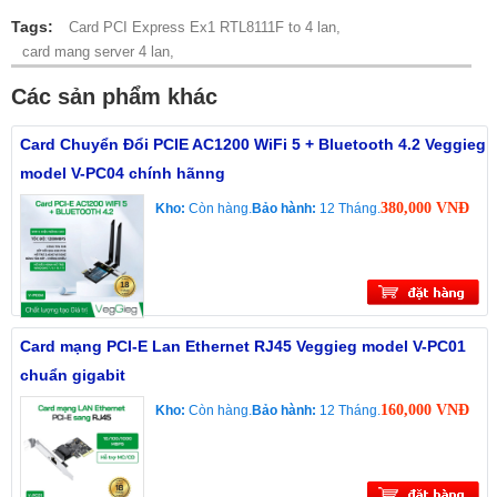
Tags:
Card PCI Express Ex1 RTL8111F to 4 lan,
card mang server 4 lan,
Các sản phẩm khác
Card Chuyển Đổi PCIE AC1200 WiFi 5 + Bluetooth 4.2 Veggieg
model V-PC04 chính hãnng
380,000 VNĐ
Kho:
Còn hàng.
Bảo hành:
12 Tháng.
Card mạng PCI-E Lan Ethernet RJ45 Veggieg model V-PC01
chuẩn gigabit
160,000 VNĐ
Kho:
Còn hàng.
Bảo hành:
12 Tháng.