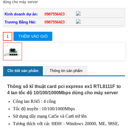
dùng cho máy server
Kinh doanh dự án:
0987556423
Trương Bằng Hải:
0987556423
THÊM VÀO GIỎ
Chi tiết sản phẩm
Thông tin sản phẩm
Thông số kĩ thuật card pci express ex1 RTL8111F to
4 lan tốc độ 10/100/1000Mbps dùng cho máy server
Cổng lan RJ45 : 4 cổng
Tốc độ truyền : 10/100/1000Mbps
Sử dụng dây mạng Cat5e và Cat6 trở lên
Tương thích với các HĐH :
Windows 20000, ME, 98SE,