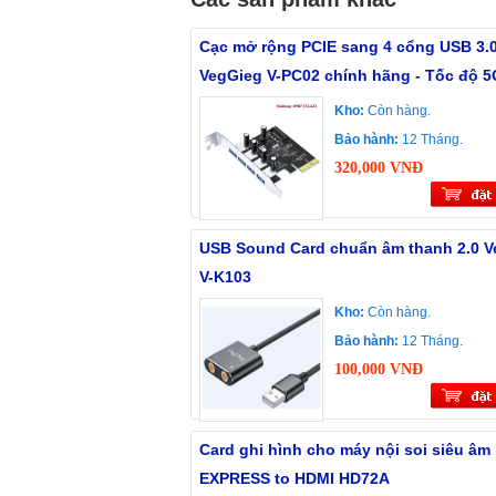
Cạc mở rộng PCIE sang 4 cổng USB 3.
VegGieg V-PC02 chính hãng - Tốc độ 
Kho:
Còn hàng.
Bảo hành:
12 Tháng.
320,000 VNĐ
USB Sound Card chuẩn âm thanh 2.0 V
V-K103
Kho:
Còn hàng.
Bảo hành:
12 Tháng.
100,000 VNĐ
Card ghi hình cho máy nội soi siêu âm
EXPRESS to HDMI HD72A