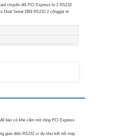
card chuyển đổi PCI Express to 2 RS232
s Dual Serial DB9 RS232 2 cổnggiá rẻ
 để bàn có khe cắm mở rộng PCI Express .
cổng giao diện RS232 ví dụ như kết nối máy