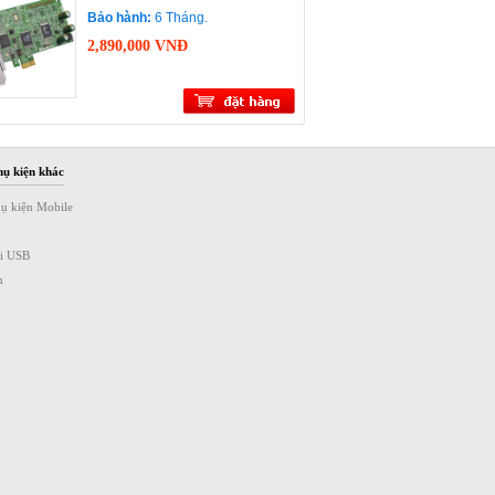
Bảo hành:
6 Tháng.
2,890,000 VNĐ
hụ kiện khác
hụ kiện Mobile
ài USB
n