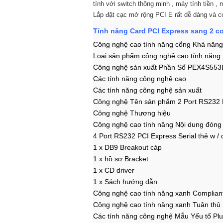
tính với switch thông minh , máy tính tiền ,
Lắp đặt cạc mở rộng PCI E rất dễ dàng và 
Tính năng Card PCI Express sang 2 
Công nghệ cao tính năng cổng Khả năng 
Loại sản phẩm công nghệ cao tính năng mu
Công nghệ sản xuất Phần Số PEX4S553
Các tính năng công nghệ cao
Các tính năng công nghệ sản xuất
Công nghệ Tên sản phẩm 2 Port RS232 PC
Công nghệ Thương hiệu
Công nghệ cao tính năng Nội dung đóng 
4 Port RS232 PCI Express Serial thẻ w /
1 x DB9 Breakout cáp
1 x hồ sơ Bracket
1 x CD driver
1 x Sách hướng dẫn
Công nghệ cao tính năng xanh Complian
Công nghệ cao tính năng xanh Tuân thủ
Các tính năng công nghệ Mẫu Yếu tố Pl