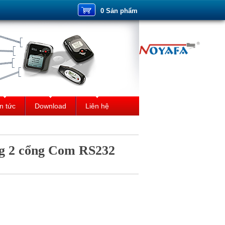
0 Sản phẩm
n tức
Download
Liên hệ
ng 2 cổng Com RS232