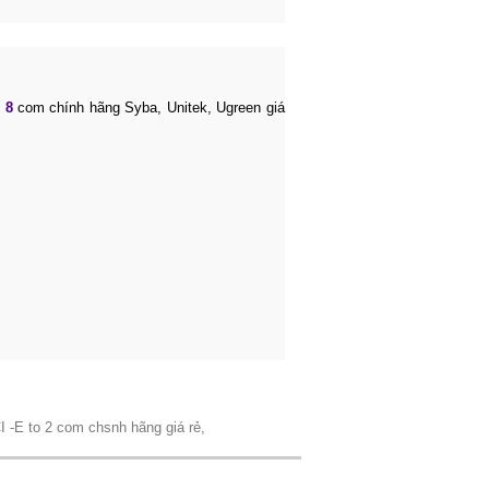
 8
com chính hãng Syba, Unitek, Ugreen giá
CI -E to 2 com chsnh hãng giá rẻ,