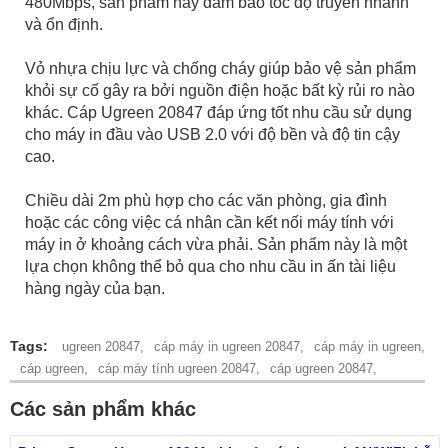
480Mbps, sản phẩm này đảm bảo tốc độ truyền nhanh
và ổn định.
Vỏ nhựa chịu lực và chống cháy giúp bảo vệ sản phẩm
khỏi sự cố gây ra bởi nguồn điện hoặc bất kỳ rủi ro nào
khác. Cáp Ugreen 20847 đáp ứng tốt nhu cầu sử dụng
cho máy in đầu vào USB 2.0 với độ bền và độ tin cậy
cao.
Chiều dài 2m phù hợp cho các văn phòng, gia đình
hoặc các công việc cá nhân cần kết nối máy tính với
máy in ở khoảng cách vừa phải. Sản phẩm này là một
lựa chọn không thể bỏ qua cho nhu cầu in ấn tài liệu
hàng ngày của bạn.
Tags:
ugreen 20847,
cáp máy in ugreen 20847,
cáp máy in ugreen,
cáp ugreen,
cáp máy tính ugreen 20847,
cáp ugreen 20847,
Các sản phẩm khác