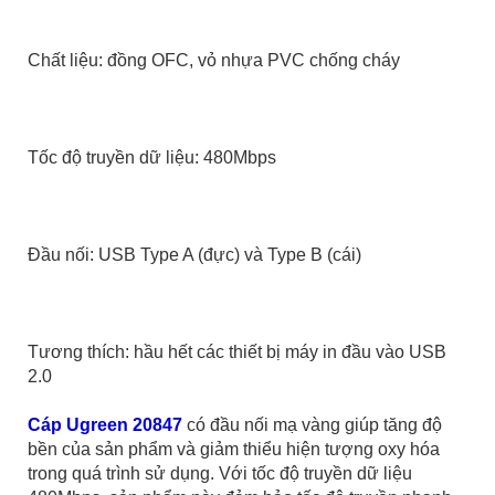
Chất liệu: đồng OFC, vỏ nhựa PVC chống cháy
Tốc độ truyền dữ liệu: 480Mbps
Đầu nối: USB Type A (đực) và Type B (cái)
Tương thích: hầu hết các thiết bị máy in đầu vào USB
2.0
Cáp Ugreen 20847
có đầu nối mạ vàng giúp tăng độ
bền của sản phẩm và giảm thiểu hiện tượng oxy hóa
trong quá trình sử dụng. Với tốc độ truyền dữ liệu