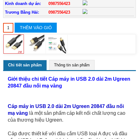
Kinh doanh dự án:
0987556423
Trương Bằng Hải:
0987556423
THÊM VÀO GIỎ
Chi tiết sản phẩm
Thông tin sản phẩm
Giới thiệu chi tiết Cáp máy in USB 2.0 dài 2m Ugreen
20847 đầu nối mạ vàng
Cáp máy in USB 2.0 dài 2m Ugreen 20847 đầu nối
mạ vàng
là một sản phẩm cáp kết nối chất lượng cao
của thương hiệu Ugreen.
Cáp được thiết kế với đầu cắm USB loại A đực và đầu