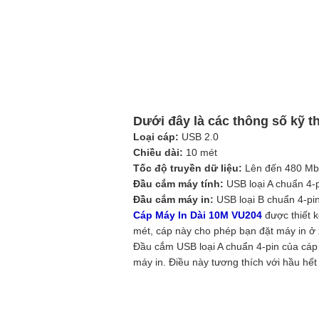
Dưới đây là các thông số kỹ t
Loại cáp:
USB 2.0
Chiều dài:
10 mét
Tốc độ truyền dữ liệu:
Lên đến 480 Mb
Đầu cắm máy tính:
USB loại A chuẩn 4-
Đầu cắm máy in:
USB loại B chuẩn 4-pi
Cáp Máy In Dài 10M VU204
được thiết k
mét, cáp này cho phép bạn đặt máy in ở 
Đầu cắm USB loại A chuẩn 4-pin của cáp 
máy in. Điều này tương thích với hầu hết 