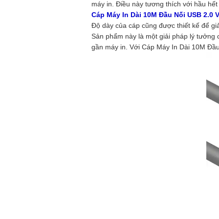
máy in. Điều này tương thích với hầu hết 
Cáp Máy In Dài 10M Đầu Nối USB 2.0 
Độ dày của cáp cũng được thiết kế để giả
Sản phẩm này là một giải pháp lý tưởng
gần máy in. Với Cáp Máy In Dài 10M Đầu 