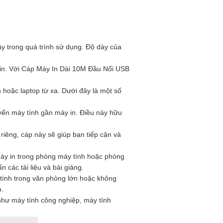
ậy trong quá trình sử dụng. Độ dày của
y in. Với Cáp Máy In Dài 10M Đầu Nối USB
 hoặc laptop từ xa. Dưới đây là một số
ển máy tính gần máy in. Điều này hữu
iêng, cáp này sẽ giúp bạn tiếp cận và
máy in trong phòng máy tính hoặc phòng
n các tài liệu và bài giảng.
tính trong văn phòng lớn hoặc không
p.
như máy tính công nghiệp, máy tính