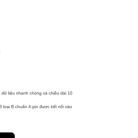
:
n dữ liệu nhanh chóng và chiều dài 10
 loại B chuẩn 4-pin được kết nối vào