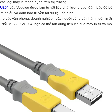
các loại máy in thông dụng trên thị trường.
VU204
của Veggieg được làm từ vật liệu chất lượng cao, đảm bảo độ bền
m nhiễu và đảm bảo truyền tải dữ liệu ổn định.
 cho các văn phòng, doanh nghiệp hoặc người dùng cá nhân muốn in ấ
Nối USB 2.0 VU204, bạn có thể tận dụng tiện ích của máy in từ xa một