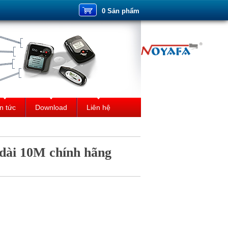
0 Sản phẩm
n tức
Download
Liên hệ
dài 10M chính hãng