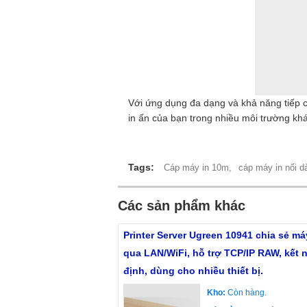
Với ứng dụng đa dạng và khả năng tiếp c
in ấn của bạn trong nhiều môi trường kh
Tags:
Cáp máy in 10m,
cáp máy in nối dà
Các sản phẩm khác
Printer Server Ugreen 10941 chia sẻ má
qua LAN/WiFi, hỗ trợ TCP/IP RAW, kết 
định, dùng cho nhiều thiết bị.
Kho:
Còn hàng.