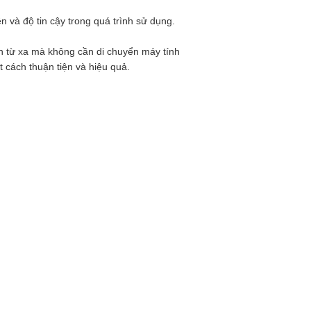
 và độ tin cậy trong quá trình sử dụng.
n từ xa mà không cần di chuyển máy tính
 cách thuận tiện và hiệu quả.