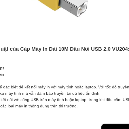
huật của Cáp Máy In Dài 10M Đầu Nối USB 2.0 VU204
ps
pin
n
ế đặc biệt để kết nối máy in với máy tính hoặc laptop. Với tốc độ truyề
xa máy tính mà vẫn đảm bảo truyền tải dữ liệu ổn định.
kết nối với cổng USB trên máy tính hoặc laptop, trong khi đầu cắm USB
các loại máy in thông dụng trên thị trường.