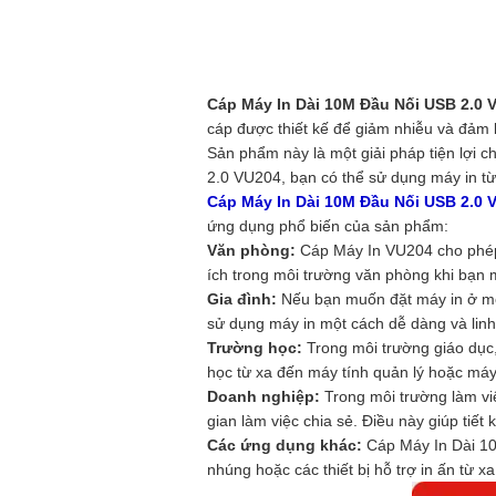
Cáp Máy In Dài 10M Đầu Nối USB 2.0 
cáp được thiết kế để giảm nhiễu và đảm b
Sản phẩm này là một giải pháp tiện lợi 
2.0 VU204, bạn có thể sử dụng máy in từ
Cáp Máy In Dài 10M Đầu Nối USB 2.0 
ứng dụng phổ biến của sản phẩm:
Văn phòng:
Cáp Máy In VU204 cho phép 
ích trong môi trường văn phòng khi bạn m
Gia đình:
Nếu bạn muốn đặt máy in ở một
sử dụng máy in một cách dễ dàng và linh
Trường học:
Trong môi trường giáo dục,
học từ xa đến máy tính quản lý hoặc máy tí
Doanh nghiệp:
Trong môi trường làm vi
gian làm việc chia sẻ. Điều này giúp tiế
Các ứng dụng khác:
Cáp Máy In Dài 10M
nhúng hoặc các thiết bị hỗ trợ in ấn từ xa