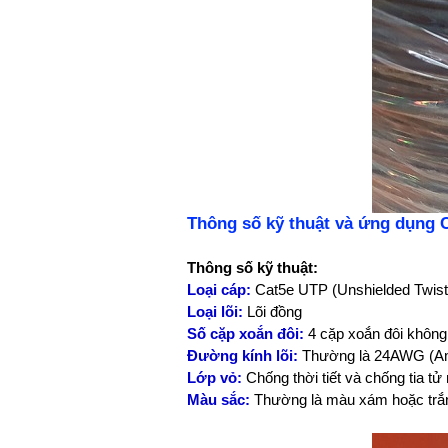
Thông số kỹ thuật và ứng dụng 
Thông số kỹ thuật:
Loại cáp:
Cat5e UTP (Unshielded Twist
Loại lõi:
Lõi đồng
Số cặp xoắn đôi:
4 cặp xoắn đôi không
Đường kính lõi:
Thường là 24AWG (Am
Lớp vỏ:
Chống thời tiết và chống tia tử
Màu sắc:
Thường là màu xám hoặc trắ