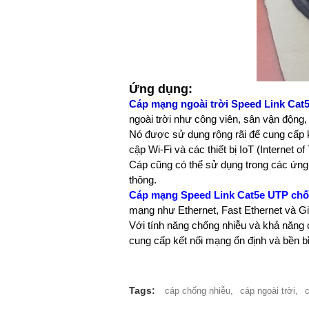
Ứng dụng:
Cáp mạng ngoài trời Speed ​​Link Cat
ngoài trời như công viên, sân vận động, 
Nó được sử dụng rộng rãi để cung cấp kế
cập Wi-Fi và các thiết bị IoT (Internet of
Cáp cũng có thể sử dụng trong các ứng 
thông.
Cáp mạng Speed ​​Link Cat5e UTP chố
mạng như Ethernet, Fast Ethernet và Gig
Với tính năng chống nhiễu và khả năng ch
cung cấp kết nối mạng ổn định và bền bỉ
Tags:
cáp chống nhiễu,
cáp ngoài trời,
c