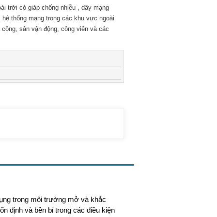
i trời có giáp chống nhiễu , dây mạng
ai hệ thống mạng trong các khu vực ngoài
 cộng, sân vận động, công viên và các
 dụng trong môi trường mở và khắc
ổn định và bền bỉ trong các điều kiện