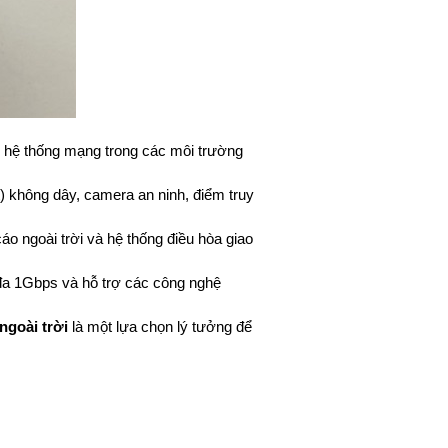
ai hệ thống mạng trong các môi trường
) không dây, camera an ninh, điểm truy
o ngoài trời và hệ thống điều hòa giao
i đa 1Gbps và hỗ trợ các công nghệ
goài trời
là một lựa chọn lý tưởng để