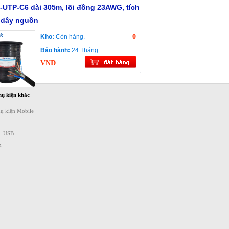
-UTP-C6 dài 305m, lõi đồng 23AWG, tích
 dây nguồn
0
Kho:
Còn hàng.
Bảo hành:
24 Tháng.
VNĐ
hụ kiện khác
hụ kiện Mobile
ài USB
n