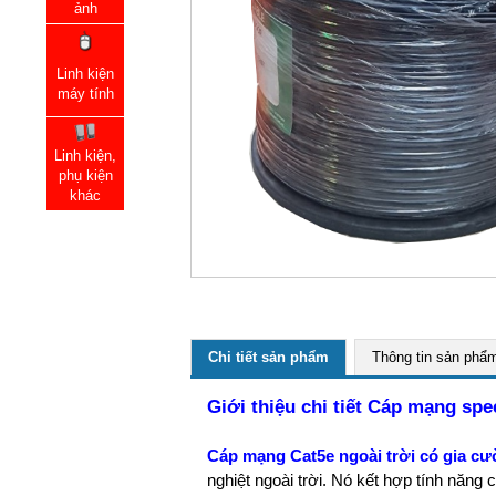
ảnh
Linh kiện
máy tính
Linh kiện,
phụ kiện
khác
Chi tiết sản phẩm
Thông tin sản phẩ
Giới thiệu chi tiết Cáp mạng sp
Cáp mạng Cat5e ngoài trời có gia cườ
nghiệt ngoài trời. Nó kết hợp tính năng 