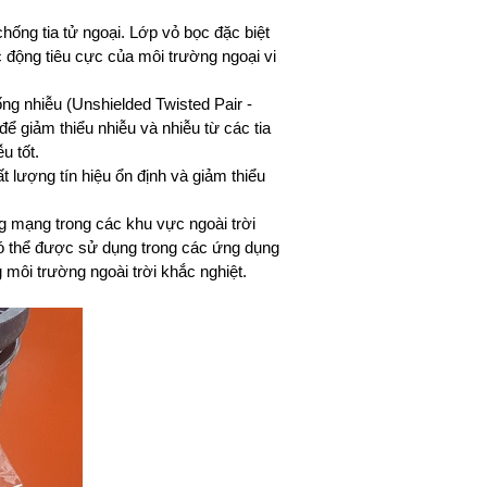
chống tia tử ngoại. Lớp vỏ bọc đặc biệt
 động tiêu cực của môi trường ngoại vi
g nhiễu (Unshielded Twisted Pair -
để giảm thiểu nhiễu và nhiễu từ các tia
u tốt.
 lượng tín hiệu ổn định và giảm thiểu
ng mạng trong các khu vực ngoài trời
ó thể được sử dụng trong các ứng dụng
môi trường ngoài trời khắc nghiệt.