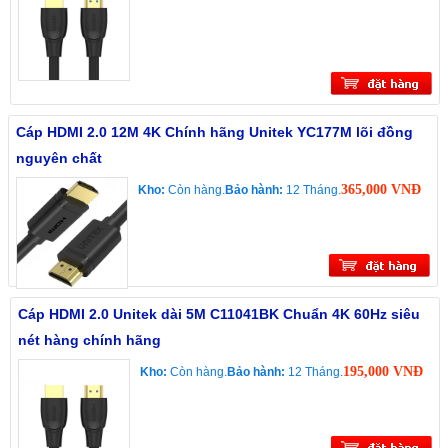
Cáp HDMI 2.0 12M 4K Chính hãng Unitek YC177M lõi đồng
nguyên chất
365,000 VNĐ
Kho:
Còn hàng.
Bảo hành:
12 Tháng.
Cáp HDMI 2.0 Unitek dài 5M C11041BK Chuẩn 4K 60Hz siêu
nét hàng chính hãng
195,000 VNĐ
Kho:
Còn hàng.
Bảo hành:
12 Tháng.