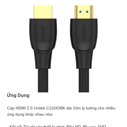
Ứng Dụng
Cáp HDMI 2.0 Unitek C11043BK dài 10m lý tưởng cho nhiều
ứng dụng khác nhau như:
- Kết nối TV với các thiết bị phát: Đầu HD, Blu-ray, DVD,