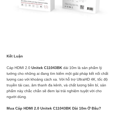
Kết Luận
Cáp HDMI 2.0
Unitek C11043BK
dài 10m là sản phẩm lý
tưởng cho những ai đang tìm kiếm một giải pháp kết nối chất
lượng cao với khoảng cách xa. Với hỗ trợ UltraHD 4K, tốc độ
truyền tải cao, âm thanh đa kênh, và chất lượng bền bỉ, sản
phẩm này chắc chắn sẽ đem lại trải nghiệm tuyệt vời cho
người dùng.
Mua Cáp HDMI 2.0 Unitek C11043BK Dài 10m Ở Đâu?