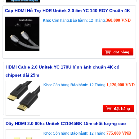
Cáp HDMI Hỗ Trợ HDR Unitek 2.0 5m YC 140 RGY Chuẩn 4K
360,000 VNĐ
Kho:
Còn hàng.
Bảo hành:
12 Tháng.
HDMI Cable 2.0 Unitek YC 170U hình ảnh chuẩn 4K có
chipset dài 25m
1,120,000 VNĐ
Kho:
Còn hàng.
Bảo hành:
12 Tháng.
Dây HDMI 2.0 60hz Unitek C11045BK 15m chất lượng cao
775,000 VNĐ
Kho:
Còn hàng.
Bảo hành:
12 Tháng.