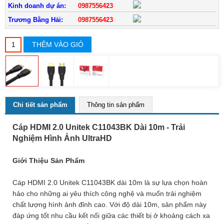
Kinh doanh dự án:
0987556423
Trương Bằng Hải:
0987556423
THÊM VÀO GIỎ
Chi tiết sản phẩm
Thông tin sản phẩm
Cáp HDMI 2.0 Unitek C11043BK Dài 10m - Trải
Nghiệm Hình Ảnh UltraHD
Giới Thiệu Sản Phẩm
Cáp HDMI 2.0 Unitek C11043BK dài 10m là sự lựa chọn hoàn
hảo cho những ai yêu thích công nghệ và muốn trải nghiệm
chất lượng hình ảnh đỉnh cao. Với độ dài 10m, sản phẩm này
đáp ứng tốt nhu cầu kết nối giữa các thiết bị ở khoảng cách xa