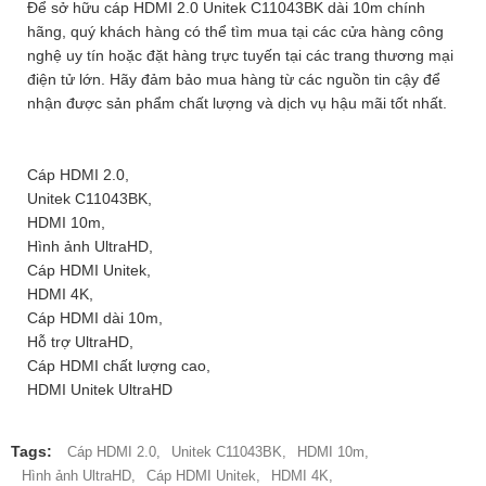
Để sở hữu cáp HDMI 2.0 Unitek C11043BK dài 10m chính
hãng, quý khách hàng có thể tìm mua tại các cửa hàng công
nghệ uy tín hoặc đặt hàng trực tuyến tại các trang thương mại
điện tử lớn. Hãy đảm bảo mua hàng từ các nguồn tin cậy để
nhận được sản phẩm chất lượng và dịch vụ hậu mãi tốt nhất.
Cáp HDMI 2.0,
Unitek C11043BK,
HDMI 10m,
Hình ảnh UltraHD,
Cáp HDMI Unitek,
HDMI 4K,
Cáp HDMI dài 10m,
Hỗ trợ UltraHD,
Cáp HDMI chất lượng cao,
HDMI Unitek UltraHD
Tags:
Cáp HDMI 2.0,
Unitek C11043BK,
HDMI 10m,
Hình ảnh UltraHD,
Cáp HDMI Unitek,
HDMI 4K,