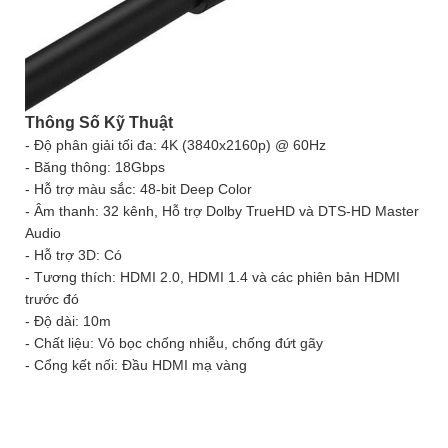
Thông Số Kỹ Thuật
- Độ phân giải tối đa: 4K (3840x2160p) @ 60Hz
- Băng thông: 18Gbps
- Hỗ trợ màu sắc: 48-bit Deep Color
- Âm thanh: 32 kênh, Hỗ trợ Dolby TrueHD và DTS-HD Master
Audio
- Hỗ trợ 3D: Có
- Tương thích: HDMI 2.0, HDMI 1.4 và các phiên bản HDMI
trước đó
- Độ dài: 10m
- Chất liệu: Vỏ bọc chống nhiễu, chống đứt gãy
- Cổng kết nối: Đầu HDMI mạ vàng