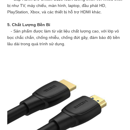
bị như TV, máy chiếu, màn hình, laptop, đầu phát HD,
PlayStation, Xbox, và các thiết bị hỗ trợ HDMI khác.
5. Chất Lượng Bền Bỉ
- Sản phẩm được làm từ vật liệu chất lượng cao, với lớp vỏ
bọc chắc chắn, chống nhiễu, chống đứt gãy, đảm bảo độ bền
lâu dài trong quá trình sử dụng.