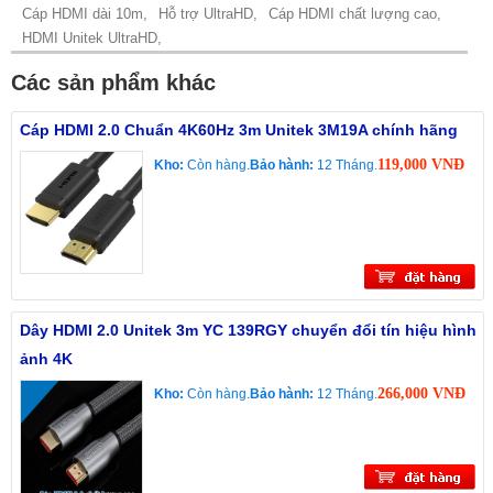
Cáp HDMI dài 10m,
Hỗ trợ UltraHD,
Cáp HDMI chất lượng cao,
HDMI Unitek UltraHD,
Các sản phẩm khác
Cáp HDMI 2.0 Chuẩn 4K60Hz 3m Unitek 3M19A chính hãng
119,000 VNĐ
Kho:
Còn hàng.
Bảo hành:
12 Tháng.
Dây HDMI 2.0 Unitek 3m YC 139RGY chuyển đổi tín hiệu hình
ảnh 4K
266,000 VNĐ
Kho:
Còn hàng.
Bảo hành:
12 Tháng.