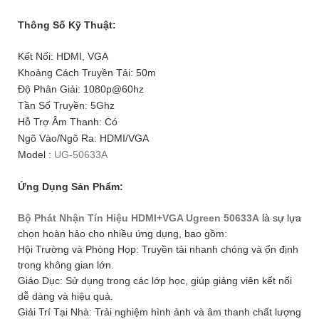
Thông Số Kỹ Thuật:
Kết Nối: HDMI, VGA
Khoảng Cách Truyền Tải: 50m
Độ Phân Giải: 1080p@60hz
Tần Số Truyền: 5Ghz
Hỗ Trợ Âm Thanh: Có
Ngõ Vào/Ngõ Ra: HDMI/VGA
Model :
UG-50633A
Ứng Dụng Sản Phẩm:
Bộ Phát Nhận Tín Hiệu HDMI+VGA Ugreen 50633A
là sự lựa
chọn hoàn hảo cho nhiều ứng dụng, bao gồm:
Hội Trường và Phòng Họp: Truyền tải nhanh chóng và ổn định
trong không gian lớn.
Giáo Dục: Sử dụng trong các lớp học, giúp giảng viên kết nối
dễ dàng và hiệu quả.
Giải Trí Tại Nhà: Trải nghiệm hình ảnh và âm thanh chất lượng