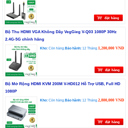
Bộ Thu HDMI VGA Không Dây VegGieg V-Q03 1080P 30Hz
2.4G-5G chính hãng
1,200,000 VNĐ
Kho:
Còn hàng.
Bảo hành:
12 Tháng.
Bộ Mở Rộng HDMI KVM 200M V-HD012 Hỗ Trợ USB, Full HD
1080P
2,800,000 VNĐ
Kho:
Còn hàng.
Bảo hành:
12 Tháng.