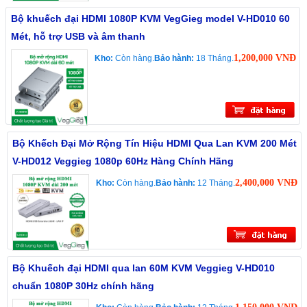
Bộ khuếch đại HDMI 1080P KVM VegGieg model V-HD010 60
Mét, hỗ trợ USB và âm thanh
1,200,000 VNĐ
Kho:
Còn hàng.
Bảo hành:
18 Tháng.
Bộ Khếch Đại Mở Rộng Tín Hiệu HDMI Qua Lan KVM 200 Mét
V-HD012 Veggieg 1080p 60Hz Hàng Chính Hãng
2,400,000 VNĐ
Kho:
Còn hàng.
Bảo hành:
12 Tháng.
Bộ Khuếch đại HDMI qua lan 60M KVM Veggieg V-HD010
chuẩn 1080P 30Hz chính hãng