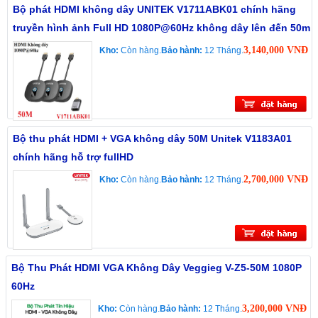
Bộ phát HDMI không dây UNITEK V1711ABK01 chính hãng
truyền hình ảnh Full HD 1080P@60Hz không dây lên đến 50m
3,140,000 VNĐ
Kho:
Còn hàng.
Bảo hành:
12 Tháng.
Bộ thu phát HDMI + VGA không dây 50M Unitek V1183A01
chính hãng hỗ trợ fullHD
2,700,000 VNĐ
Kho:
Còn hàng.
Bảo hành:
12 Tháng.
Bộ Thu Phát HDMI VGA Không Dây Veggieg V-Z5-50M 1080P
60Hz
3,200,000 VNĐ
Kho:
Còn hàng.
Bảo hành:
12 Tháng.