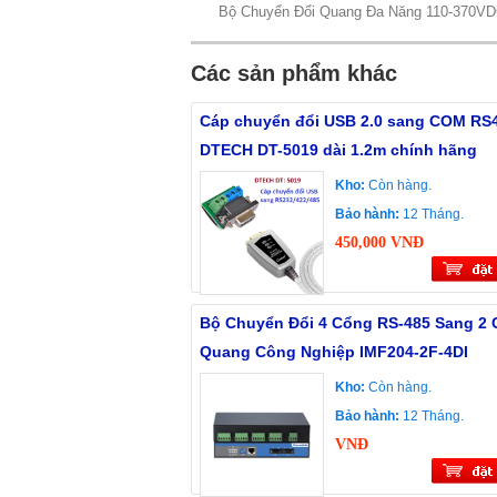
Bộ Chuyển Đổi Quang Đa Năng 110-370VD
Các sản phẩm khác
Cáp chuyển đổi USB 2.0 sang COM RS
DTECH DT-5019 dài 1.2m chính hãng
Kho:
Còn hàng.
Bảo hành:
12 Tháng.
450,000 VNĐ
Bộ Chuyển Đổi 4 Cổng RS-485 Sang 2
Quang Công Nghiệp IMF204-2F-4DI
Kho:
Còn hàng.
Bảo hành:
12 Tháng.
VNĐ