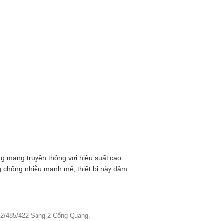
ng mạng truyền thông với hiệu suất cao
ng chống nhiễu mạnh mẽ, thiết bị này đảm
2/485/422 Sang 2 Cổng Quang,