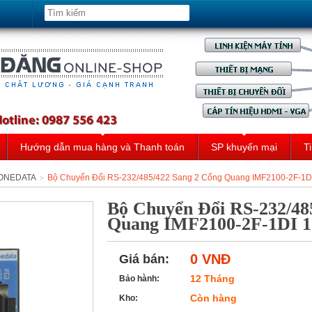
Hướng dẫn mua hàng và Thanh toán
SP khuyến mại
Ti
3ONEDATA
Bộ Chuyển Đổi RS-232/485/422 Sang 2 Cổng Quang IMF2100-2F-1
>
Bộ Chuyển Đổi RS-232/48
Quang IMF2100-2F-1DI 
0 VNĐ
Giá bán:
12 Tháng
Bảo hành:
Còn hàng
Kho: