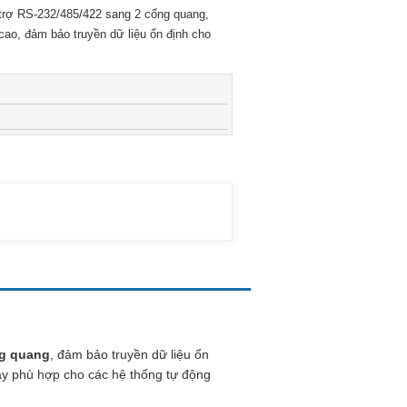
trợ RS-232/485/422 sang 2 cổng quang,
ao, đảm bảo truyền dữ liệu ổn định cho
ng quang
, đảm bảo truyền dữ liệu ổn
 này phù hợp cho các hệ thống tự động